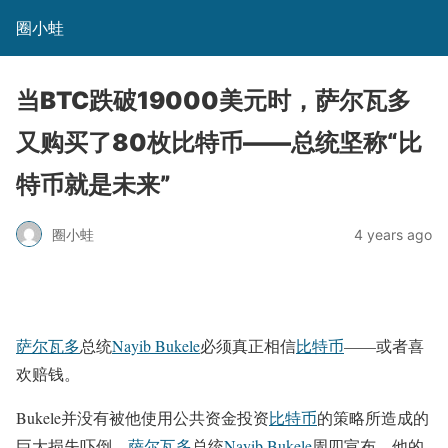
圈小蛙
当BTC跌破19000美元时，萨尔瓦多
又购买了80枚比特币——总统坚称“比
特币就是未来”
圈小蛙
4 years ago
萨尔瓦多
总统
Nayib Bukele
必须真正相信
比特币
——或者喜
欢赔钱。
Bukele并没有被他使用公共资金投资
比特币
的策略所造成的
巨大损失吓倒，
萨尔瓦多
总统
Nayib Bukele
周四宣布，他的