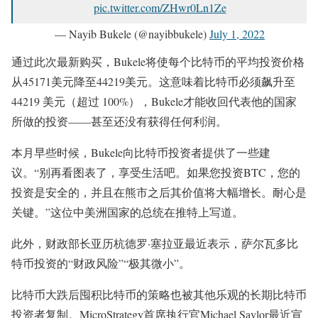
pic.twitter.com/ZHwr0Ln1Ze
— Nayib Bukele (@nayibbukele)
July 1, 2022
通过此次最新购买，Bukele将使每个比特币的平均投资价格
从45171美元降至44219美元。这意味着比特币必须飙升至
44219 美元（超过 100%），Bukele才能收回代表他的国家
所做的投资——甚至还没有获得任何利润。
本月早些时候，Bukele向比特币投资者提供了一些建
议。“别再看图表了，享受生活吧。如果您投资BTC，您的
投资是安全的，并且在熊市之后其价值将大幅增长。耐心是
关键。”这位中美洲国家的总统在推特上写道。
此外，财政部长亚历杭德罗·塞拉亚最近表示，萨尔瓦多比
特币投资的“财政风险”“极其微小”。
比特币大跌后囤积比特币的策略也被其他乐观的长期比特币
投资者复制。MicroStrategy首席执行官Michael Saylor最近宣