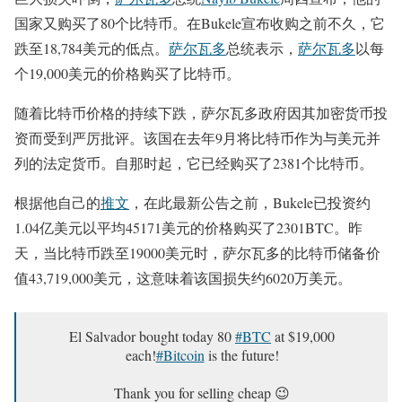
国家又购买了80个比特币。在Bukele宣布收购之前不久，它
跌至18,784美元的低点。
萨尔瓦多
总统表示，
萨尔瓦多
以每
个19,000美元的价格购买了比特币。
随着比特币价格的持续下跌，萨尔瓦多政府因其加密货币投
资而受到严厉批评。该国在去年9月将比特币作为与美元并
列的法定货币。自那时起，它已经购买了2381个比特币。
根据他自己的
推文
，在此最新公告之前，Bukele已投资约
1.04亿美元以平均45171美元的价格购买了2301BTC。昨
天，当比特币跌至19000美元时，萨尔瓦多的比特币储备价
值43,719,000美元，这意味着该国损失约6020万美元。
El Salvador bought today 80
#BTC
at $19,000
each!
#Bitcoin
is the future!
Thank you for selling cheap 😉