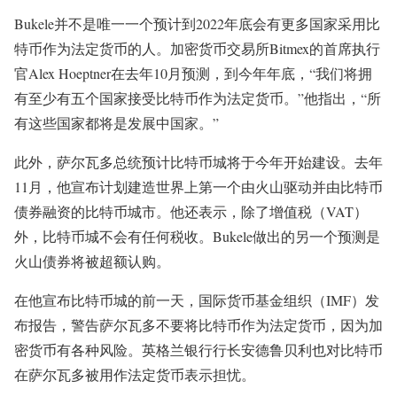
Bukele并不是唯一一个预计到2022年底会有更多国家采用比
特币作为法定货币的人。加密货币交易所Bitmex的首席执行
官Alex Hoeptner在去年10月预测，到今年年底，“我们将拥
有至少有五个国家接受比特币作为法定货币。”他指出，“所
有这些国家都将是发展中国家。”
此外，萨尔瓦多总统预计比特币城将于今年开始建设。去年
11月，他宣布计划建造世界上第一个由火山驱动并由比特币
债券融资的比特币城市。他还表示，除了增值税（VAT）
外，比特币城不会有任何税收。Bukele做出的另一个预测是
火山债券将被超额认购。
在他宣布比特币城的前一天，国际货币基金组织（IMF）发
布报告，警告萨尔瓦多不要将比特币作为法定货币，因为加
密货币有各种风险。英格兰银行行长安德鲁贝利也对比特币
在萨尔瓦多被用作法定货币表示担忧。