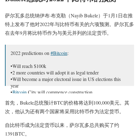
萨尔瓦多总统纳伊布·布克勒（Nayib Bukele）于1月1日在推
特上发布了他对2022年与比特币有关的六项预测。萨尔瓦多
在去年9月将比特币作为与美元并列的法定货币。
2022 predictions on
#Bitcoin
:
•Will reach $100k
•2 more countries will adopt it as legal tender
•Will become a major electoral issue in US elections this
year
•
Bitcoin
City will commence construction
•Volcano bonds will be oversubscribed
首先，Bukele总统预计BTC的价格将达到100,000美元。其
•Huge surprise at
@TheBitcoinConf
次，他认为还有两个国家将采用比特币作为法定货币。
— Nayib Bukele (@nayibbukele)
January 2, 2022
自比特币成为法定货币以来，萨尔瓦多总共购买了约
1391BTC。