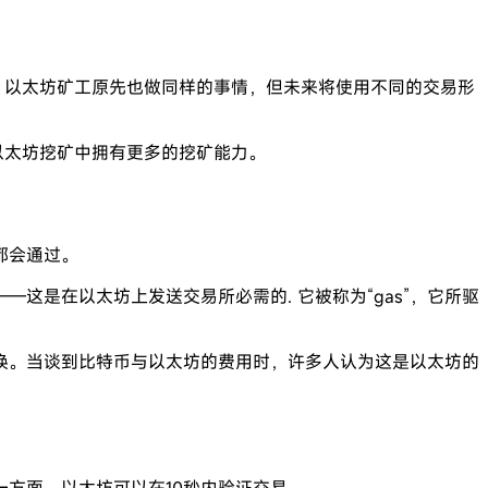
。以太坊矿工原先也做同样的事情，但未来将使用不同的交易形
以太坊挖矿中拥有更多的挖矿能力。
都会通过。
是在以太坊上发送交易所必需的. 它被称为“gas”，它所驱
换。当谈到比特币与以太坊的费用时，许多人认为这是以太坊的
方面，以太坊可以在10秒内验证交易。