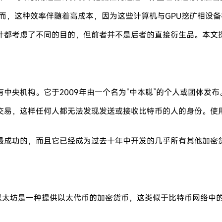
然而，这种效率伴随着高成本，因为这些计算机与GPU挖矿相设
计都考虑了不同的目的，但前者并不是后者的直接衍生品。本文
中央机构。它于2009年由一个名为“中本聪”的个人或团体发布
交易，这样任何人都无法发现发送或接收比特币的人的身份。使
最成功的，而且它已经成为过去十年中开发的几乎所有其他加密
015年创建。以太坊是一种提供以太代币的加密货币，这类似于比特币