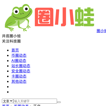
圈小
井底圈小蛙
关注科技圈
首页
币圈动态
AI圈动态
站长圈动态
安全圈动态
卡圈动态
其他动态