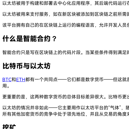
以太坊被用于构建和部署去中心化应用程序，其后端代码运行在由一组
以太坊被用来支付服务，如在新区块被添加到区块链之前所需
该平台拥有自己的在区块链上运行的编程语言，允许开发人员
什么是智能合约？
智能合约只是写在区块链上的代码片段。当某些条件得到满足
比特币与以太坊
BTC
和
ETH
都有一个共同点——它们都是数字货币——但这就
用。
更重要的是，这两种数字货币的总体目标差异很大。比特币更
以太坊的情况并非如此——它主要用作以太坊平台的“气体”
所有其他加密货币的竞争中处于领先地位，并且从交易的角度
挖矿