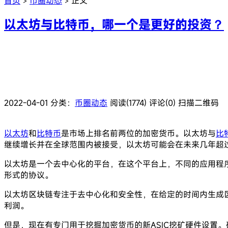
首页
币圈动态
正文
>
>
以太坊与比特币，哪一个是更好的投资？
2022-04-01
分类：
币圈动态
阅读(1774)
评论(0)
扫描二维码
以太坊
和
比特币
是市场上排名前两位的加密货币。以太坊与
比
继续增长并在全球范围内被接受，以太坊可能会在未来几年超
以太坊是一个去中心化的平台，在这个平台上，不同的应用程
形式的协议。
以太坊区块链专注于去中心化和安全性，在给定的时间内生成
利润。
但是，现在有专门用于挖掘加密货币的新ASIC挖矿硬件设置