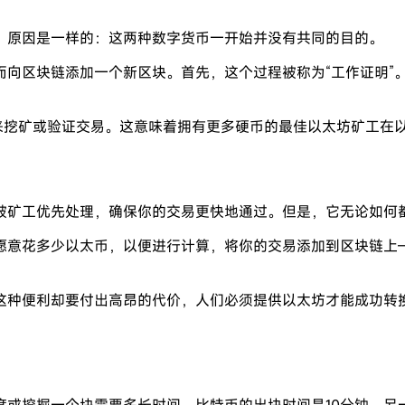
。原因是一样的：这两种数字货币一开始并没有共同的目的。
而向区块链添加一个新区块。首先，这个过程被称为“工作证明”
量来挖矿或验证交易。这意味着拥有更多硬币的最佳以太坊矿工在
被矿工优先处理，确保你的交易更快地通过。但是，它无论如何
意花多少以太币，以便进行计算，将你的交易添加到区块链上——这
这种便利却要付出高昂的代价，人们必须提供以太坊才能成功转
或挖掘一个块需要多长时间。比特币的出块时间是10分钟。另一