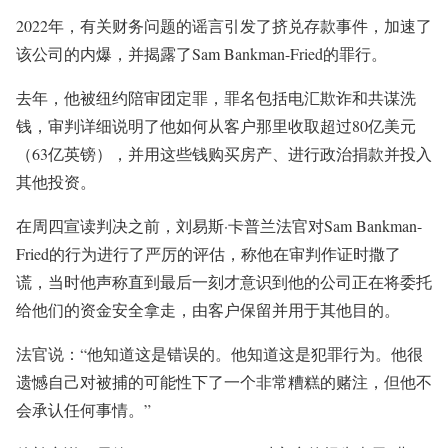
2022年，有关财务问题的谣言引发了挤兑存款事件，加速了
该公司的内爆，并揭露了Sam Bankman-Fried的罪行。
去年，他被纽约陪审团定罪，罪名包括电汇欺诈和共谋洗
钱，审判详细说明了他如何从客户那里收取超过80亿美元
（63亿英镑），并用这些钱购买房产、进行政治捐款并投入
其他投资。
在周四宣读判决之前，刘易斯·卡普兰法官对Sam Bankman-
Fried的行为进行了严厉的评估，称他在审判作证时撒了
谎，当时他声称直到最后一刻才意识到他的公司正在将委托
给他们的资金安全拿走，由客户保留并用于其他目的。
法官说：“他知道这是错误的。他知道这是犯罪行为。他很
遗憾自己对被捕的可能性下了一个非常糟糕的赌注，但他不
会承认任何事情。”