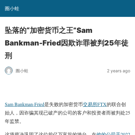
圈小蛙
坠落的“加密货币之王”Sam
Bankman-Fried因欺诈罪被判25年徒
刑
圈小蛙
2 years ago
Sam Bankman-Fried
是失败的加密货币
交易所
FTX
的联合创
始人，因诈骗其现已破产的公司的客户和投资者而被判处25
年监禁。
这项裁决巩固了这位前亿万富翁的垮台，在
他的公司于2022