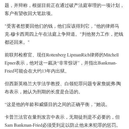
题，并辩称，根据目前正在通过破产法庭审理的一项计划，
客户有望收回大笔款项。
"受害者想要回他们的钱，他们应该得到它，"他的律师马
克-穆卡西周四上午在法庭上争辩道。"判他努力工作，把钱
都还回来。"
前联邦检察官、现任Rottenberg LipmanRich律师的Mitchell
Epner表示，他对这一裁决“非常惊讶”，并指出Bankman-
Fried可能会在大约13年内出狱。
但西新英格兰大学法学教授、白领犯罪问题专家詹妮弗·陶
布表示，她认为刑期的长度是合适的。
“这是他的年龄和威慑目的之间的正确平衡，”她说。
卡普兰法官在量刑发言中表示，无期徒刑是不必要的，但
Sam Bankman-Fried必须受到足以防止他未来犯罪的惩罚。