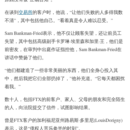
在谈到
交易所
的客户时，他说，“让他们失败的人多得我数
不清”，其中包括他自己。“看着真是令人难以忍受。”
Sam Bankman-Fried表示，他不仅让顾客失望，还让前员工
失望，其中包括高级副手卡罗琳·埃里森和加里·王，他们是
前密友，在审判中出庭作证指控他，Sam Bankman-Fried在
讲话中赞扬了他们。
“他们都建造了一些非常美丽的东西，他们全身心投入其
中，然后我把它们全部扔掉了，”他补充道。“它每天都困扰
着我。”
数十人，包括FTX的前客户、家人、父母的朋友和完全陌生
的人，向法院提交了信件，试图影响结果。
曾是FTX客户的加利福尼亚州路易斯·多里尼(LouisDorigny)
表示，这是“债权人苦乐参半的时刻”。