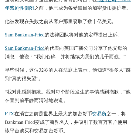
年戏剧性倒闭
之前，他已成为备受瞩目的加密货币拥护者。
他被发现在失败之前从客户那里窃取了数十亿美元。
Sam Bankman-Fried
的法律团队将对他的定罪提出上诉。
Sam Bankman-Fried
的代表向英国广播公司分享了他父母的
消息，他说：“我们心碎，并将继续为我们的儿子而战。”
早些时候，这位32岁的人在法庭上表示，他知道“很多人”感
到“真的很失望”。
“我对此感到抱歉。我对每个阶段发生的事情感到抱歉，”他
在宣判前平静而清晰地说道。
FTX
在消亡之前是世界上最大的加密货币
交易所
之一，将
Bankman-Fried变成了商界名人，并吸引了数百万客户使用
该平台购买和交易加密货币。