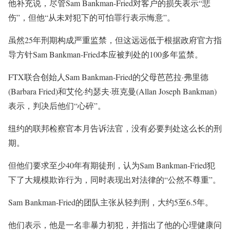
他补充说，尽管Sam Bankman-Fried对客户的损失表示“悲
伤”，但他“从未对犯下的可怕罪行表示悔意”。
虽然25年刑期构成严重监禁，但这远远低于根据政府官方指
导方针Sam Bankman-Fried本应被判处的100多年监禁。
FTX联合创始人Sam Bankman-Fried的父母芭芭拉·弗里德
(Barbara Fried)和艾伦·约瑟夫·班克曼(Allan Joseph Bankman)
表示，判决后他们“心碎”。
纽约的联邦检察官本月告诉法官，没有必要判处这么长的刑
期。
但他们要求至少40年有期徒刑，认为Sam Bankman-Fried犯
下了大规模欺诈行为，同时表现出对法律的“公然不尊重”。
Sam Bankman-Fried的团队主张从轻判刑，大约5至6.5年。
他们表示，他是一名非暴力初犯，并指出了他的心理健康问