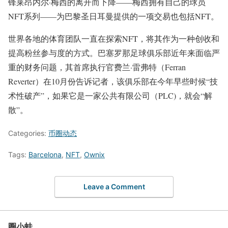
锋莱昂内尔·梅西的离开而下降——梅西拥有自己的球员
NFT系列——为巴黎圣日耳曼提供的一项交易也包括NFT。
世界各地的体育团队一直在探索NFT，将其作为一种创收和
提高粉丝参与度的方式。巴塞罗那足球俱乐部近年来面临严
重的财务问题，其首席执行官费兰·雷弗特（Ferran
Reverter）在10月份告诉记者，该俱乐部在今年早些时候“技
术性破产”，如果它是一家公共有限公司（PLC)，就会“解
散”。
Categories:
币圈动态
Tags:
Barcelona
,
NFT
,
Ownix
Leave a Comment
圈小蛙