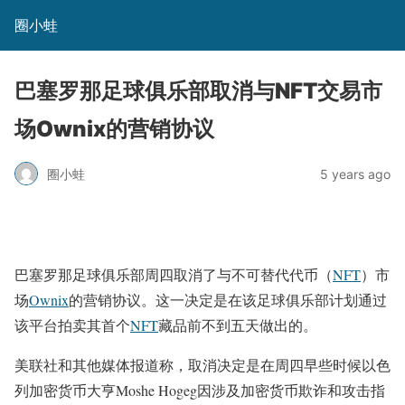
圈小蛙
巴塞罗那足球俱乐部取消与NFT交易市
场Ownix​​的营销协议
圈小蛙
5 years ago
巴塞罗那足球俱乐部周四取消了与不可替代代币（
NFT
）市
场
Ownix
的营销协议。这一决定是在该足球俱乐部计划通过
该平台拍卖其首个
NFT
藏品前不到五天做出的。
美联社和其他媒体报道称，取消决定是在周四早些时候以色
列加密货币大亨Moshe Hogeg因涉及加密货币欺诈和攻击指