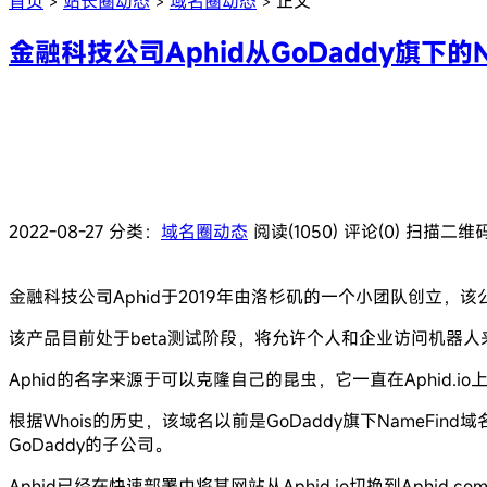
首页
站长圈动态
域名圈动态
正文
>
>
>
金融科技公司Aphid从GoDaddy旗下的N
2022-08-27
分类：
域名圈动态
阅读(1050)
评论(0)
扫描二维
金融科技公司Aphid于2019年由洛杉矶的一个小团队创立
该产品目前处于beta测试阶段，将允许个人和企业访问机器
Aphid的名字来源于可以克隆自己的昆虫，它一直在Aphid.io上
根据Whois的历史，该域名以前是GoDaddy旗下NameF
GoDaddy的子公司。
Aphid已经在快速部署中将其网站从Aphid.io切换到Aphid.co