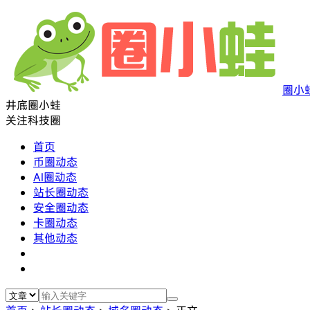
圈小
井底圈小蛙
关注科技圈
首页
币圈动态
AI圈动态
站长圈动态
安全圈动态
卡圈动态
其他动态