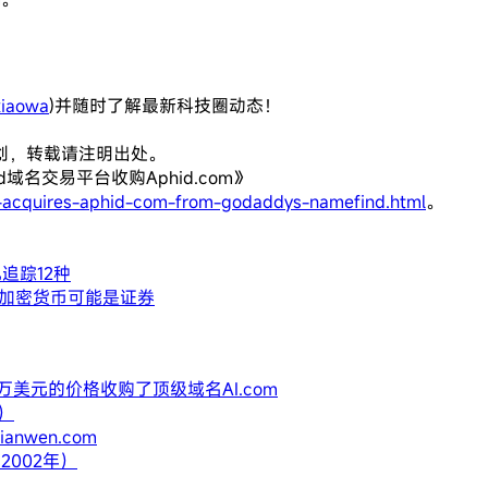
iaowa
)并随时了解最新科技圈动态！
创，转载请注明出处。
d域名交易平台收购Aphid.com》
-acquires-aphid-com-from-godaddys-namefind.html
。
追踪12种
种加密货币可能是证券
0万美元的价格收购了顶级域名AI.com
年）
anwen.com
2002年）