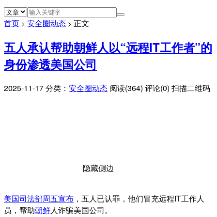
首页
安全圈动态
正文
>
>
五人承认帮助朝鲜人以“远程IT工作者”的
身份渗透美国公司
2025-11-17
分类：
安全圈动态
阅读(364)
评论(0)
扫描二维码
隐藏侧边
美国司法部
周五宣布
，五人已认罪，他们冒充远程IT工作人
员，帮助
朝鲜
人诈骗美国公司。