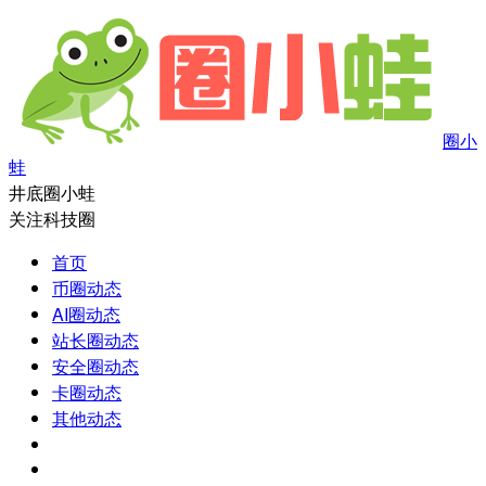
圈小
蛙
井底圈小蛙
关注科技圈
首页
币圈动态
AI圈动态
站长圈动态
安全圈动态
卡圈动态
其他动态