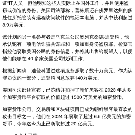
证”IT人员，但他明知这些人实际上在国外工作，并且使用盗
窃或伪造的身份。美国司法部称，普林斯还在佛罗里达州的多
处住所托管装有远程访问软件的笔记本电脑，并从中获利超过
8.9万美元。
该计划的另一名参与者是乌克兰公民奥列克桑德·迪登科，他
承认犯有一项电信诈骗共谋罪和一项加重身份盗窃罪。检察官
指控他窃取美国公民的身份信息，并将其出售给朝鲜人，以便
他们能够在 40 多家美国公司找到工作。
根据新闻稿，迪登科通过这项服务赚取了数十万美元。作为认
罪协议的一部分，迪登科同意放弃140万美元。
美国司法部还宣布，已冻结并扣押了朝鲜黑客在 2023 年从多
个加密货币平台窃取的价值超过 1500 万美元的加密货币。
加密货币公司、交易所和区块链项目已成为朝鲜黑客最喜欢的
攻击目标之一，他们在 2024 年窃取了超过 6.5 亿美元的加密
货币，今年迄今为止已窃取超过 20 亿美元。