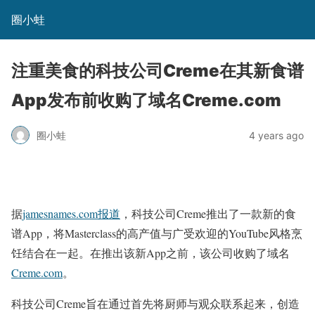
圈小蛙
注重美食的科技公司Creme在其新食谱
App发布前收购了域名Creme.com
圈小蛙
4 years ago
据
jamesnames.com报道
，科技公司Creme推出了一款新的食
谱App，将Masterclass的高产值与广受欢迎的YouTube风格烹
饪结合在一起。在推出该新App之前，该公司收购了域名
Creme.com
。
科技公司Creme旨在通过首先将厨师与观众联系起来，创造