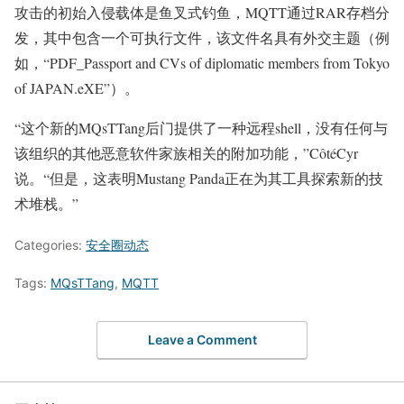
攻击的初始入侵载体是鱼叉式钓鱼，MQTT通过RAR存档分
发，其中包含一个可执行文件，该文件名具有外交主题（例
如，“PDF_Passport and CVs of diplomatic members from Tokyo
of JAPAN.eXE”）。
“这个新的MQsTTang后门提供了一种远程shell，没有任何与
该组织的其他恶意软件家族相关的附加功能，”CôtéCyr
说。“但是，这表明Mustang Panda正在为其工具探索新的技
术堆栈。”
Categories:
安全圈动态
Tags:
MQsTTang
,
MQTT
Leave a Comment