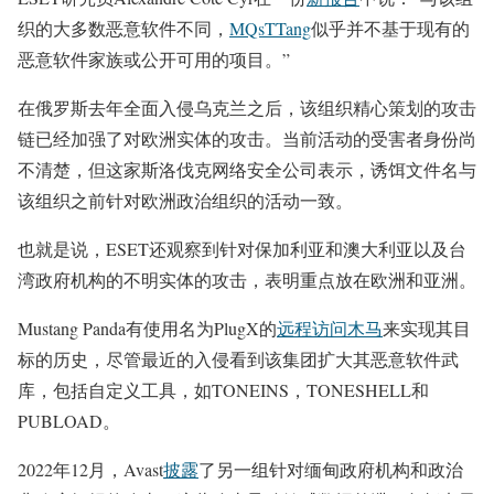
织的大多数恶意软件不同，
MQsTTang
似乎并不基于现有的
恶意软件家族或公开可用的项目。”
在俄罗斯去年全面入侵乌克兰之后，该组织精心策划的攻击
链已经加强了对欧洲实体的攻击。当前活动的受害者身份尚
不清楚，但这家斯洛伐克网络安全公司表示，诱饵文件名与
该组织之前针对欧洲政治组织的活动一致。
也就是说，ESET还观察到针对保加利亚和澳大利亚以及台
湾政府机构的不明实体的攻击，表明重点放在欧洲和亚洲。
Mustang Panda有使用名为PlugX的
远程访问木马
来实现其目
标的历史，尽管最近的入侵看到该集团扩大其恶意软件武
库，包括自定义工具，如TONEINS，TONESHELL和
PUBLOAD。
2022年12月，Avast
披露
了另一组针对缅甸政府机构和政治