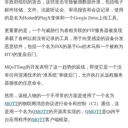
非政府组织的攻击，这些攻击导致敏感数据外泄，包括电子
邮件转储、文件、法庭听证会、审讯报告和会议记录，使用
的是名为Hodur的PlugX变体和一个Google Drive上传工具。
更重要的是，一个与威胁行为者相关联的FTP服务器被发现
承载了各种以前没有记录的工具，用于向受感染的设备分发
恶意软件，包括一个名为JSX的基于Go的木马和一个被称为
HT3的复杂后门。
MQsTTang的开发表明了这一趋势的延续，即使它是一个没
有任何混淆技术的“准系统”单级后门，允许执行从远程服务
器接收的任意命令。
然而，该植入物的一个不寻常的方面是使用了一个名为
MQTT
的物联网消息协议进行命令和控制（C2）通信，这
是用一个名为Q
MQTT
的开源库实现的，Q
MQTT
是Qt跨平
台应用程序的
MQTT
客户端框架。