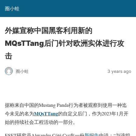
圈小蛙
外媒宣称中国黑客利用新的
MQsTTang后门针对欧洲实体进行攻
击
圈小蛙
3 years ago
据称来自中国的Mustang Panda行为者被观察到使用一种迄
MQsTTang
今未见的名为
的自定义后门，作为2023年1月开
始的持续社会工程活动的一部分。
ESET研究员Alexandre Côté Cyr在一份
新报告
中说：“与该组