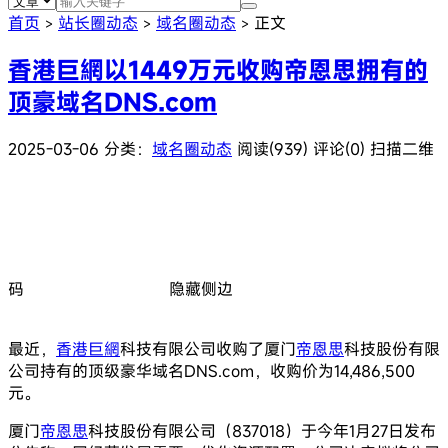
首页
站长圈动态
域名圈动态
正文
>
>
>
香港巨網以1449万元收购帝恩思拥有的
顶豪域名DNS.com
2025-03-06
分类：
域名圈动态
阅读(939)
评论(0)
扫描二维
码
隐藏侧边
最近，
香港巨網
科技有限公司收购了厦门
帝恩思
科技股份有限
公司持有的顶级豪华域名DNS.com，收购价为14,486,500
元。
厦门
帝恩思
科技股份有限公司（837018）于今年1月27日发布