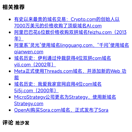
相关推荐
有史以来最贵的域名交易：Crypto.com的创始人以
7000万美元的价格收购了顶级域名AI.com
阿里巴巴花6位数价格收购双拼域名feizhu.com（2013
年）
阿里系“灵光”使用域名lingguang.com，“千问”使用域名
qianwen.com
域名历史：伊利通过仲裁获得4位双拼com域名
yili.com（2002年）
Meta正式使用Threads.com域名，并添加新的Web 功
能
域名历史：我爱我家官网启用4位com域名
5i5j.com（2000年）
MicroStrategy公司更名为Strategy，使用新域名
Strategy.com
OpenAI购买Sora.com域名，正式发布了Sora
评论
抢沙发