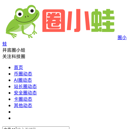
圈小
蛙
井底圈小蛙
关注科技圈
首页
币圈动态
AI圈动态
站长圈动态
安全圈动态
卡圈动态
其他动态