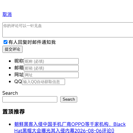
取消
有人回复时邮件通知我
提交评论
昵称
邮箱
网址
QQ
Search
Search
置顶推荐
朝鲜黑客入侵中国手机厂商OPPO等千家机构，Black
Hat黑帽大会曝光其入侵内幕
2026-08-06
评论()