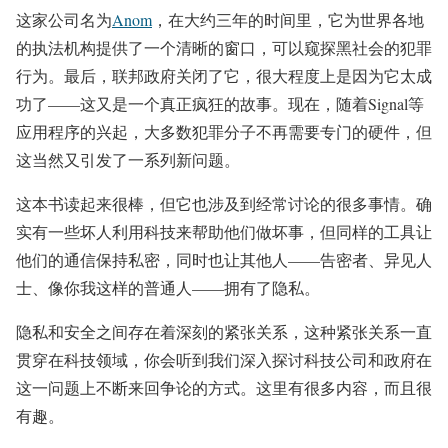
这家公司名为
Anom
，在大约三年的时间里，它为世界各地
的执法机构提供了一个清晰的窗口，可以窥探黑社会的犯罪
行为。最后，联邦政府关闭了它，很大程度上是因为它太成
功了——这又是一个真正疯狂的故事。现在，随着Signal等
应用程序的兴起，大多数犯罪分子不再需要专门的硬件，但
这当然又引发了一系列新问题。
这本书读起来很棒，但它也涉及到经常讨论的很多事情。确
实有一些坏人利用科技来帮助他们做坏事，但同样的工具让
他们的通信保持私密，同时也让其他人——告密者、异见人
士、像你我这样的普通人——拥有了隐私。
隐私和安全之间存在着深刻的紧张关系，这种紧张关系一直
贯穿在科技领域，你会听到我们深入探讨科技公司和政府在
这一问题上不断来回争论的方式。这里有很多内容，而且很
有趣。