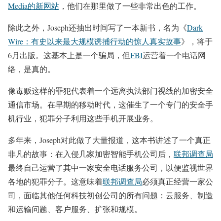
Media的新网站
，他们在那里做了一些非常出色的工作。
除此之外，Joseph还抽出时间写了一本新书，名为《
Dark
Wire：有史以来最大规模诱捕行动的惊人真实故事
》，将于
6月出版。这基本上是一个骗局，但
FBI
运营着一个电话网
络，是真的。
像毒贩这样的罪犯代表着一个远离执法部门视线的加密安全
通信市场。在早期的移动时代，这催生了一个专门的安全手
机行业，犯罪分子利用这些手机开展业务。
多年来，Joseph对此做了大量报道，这本书讲述了一个真正
非凡的故事：在入侵几家加密智能手机公司后，
联邦调查局
最终自己运营了其中一家安全电话服务公司，以便监视世界
各地的犯罪分子。这意味着
联邦调查局
必须真正经营一家公
司，面临其他任何科技初创公司的所有问题：云服务、制造
和运输问题、客户服务、扩张和规模。