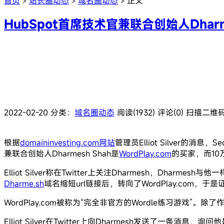
首页
站长圈动态
域名圈动态
正文
>
>
>
HubSpot首席技术官兼联合创始人Dharm
2022-02-20
分类：
域名圈动态
阅读(1932)
评论(0)
扫描二维
根据
domaininvesting.com网站
管理员Elliot Silver的
兼联合创始人Dharmesh Shah是
WordPlay.com
的买家，而10
Elliot Silver称在Twitter上关注Dharmesh，Dharm
Dharme.sh
域名缩短url链接后，转向了WordPlay.com，于是证明
WordPlay.com被称为“完全非官方的Wordle练习游戏”。除
Elliot Silver在Twitter上向Dharmesh发送了一条