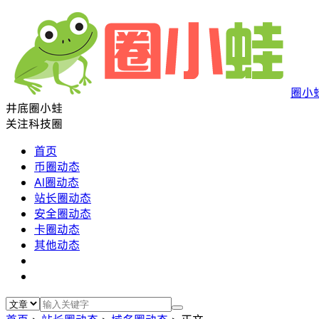
圈小
井底圈小蛙
关注科技圈
首页
币圈动态
AI圈动态
站长圈动态
安全圈动态
卡圈动态
其他动态