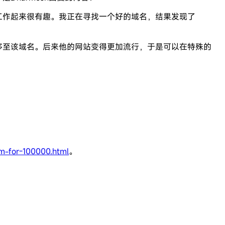
且工作起来很有趣。我正在寻找一个好的域名，结果发现了
移至该域名。后来他的网站变得更加流行，于是可以在特殊的
m-for-100000.html
。