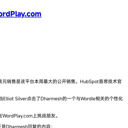
Play.com
的10万美元销售是该平台本周最大的公开销售。HubSpot首席技术官
lliot Silver点击了Dharmesh的一个与Wordle相关的个性化
WordPlay.com上挑战朋友。
下是Dharmesh回复的内容：