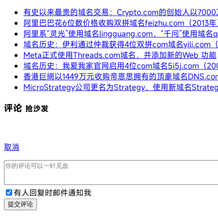
有史以来最贵的域名交易：Crypto.com的创始人以700
阿里巴巴花6位数价格收购双拼域名feizhu.com（2013
阿里系“灵光”使用域名lingguang.com，“千问”使用域名qi
域名历史：伊利通过仲裁获得4位双拼com域名yili.com（
Meta正式使用Threads.com域名，并添加新的Web 功能
域名历史：我爱我家官网启用4位com域名5i5j.com（20
香港巨網以1449万元收购帝恩思拥有的顶豪域名DNS.co
MicroStrategy公司更名为Strategy，使用新域名Strateg
评论
抢沙发
取消
有人回复时邮件通知我
提交评论