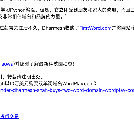
在学习Python编程。但是，它立即受到朋友和家人的欢迎，而
，但我非常相信域名和品牌的力量。”
在获得关注后不久，Dharmesh收购了
FirstWord.com
并将网站
iaowa
)并随时了解最新科技圈动态！
创，转载请注明出处。
h以10万美元购买双单词域名WordPlay.com》
under-dharmesh-shah-buys-two-word-domain-wordplay-co
货币交易