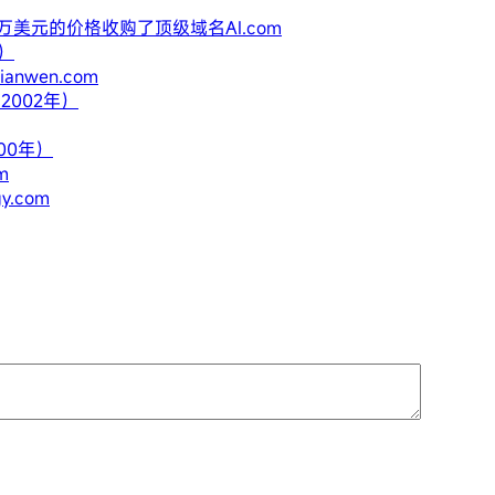
0万美元的价格收购了顶级域名AI.com
年）
anwen.com
2002年）
00年）
m
y.com