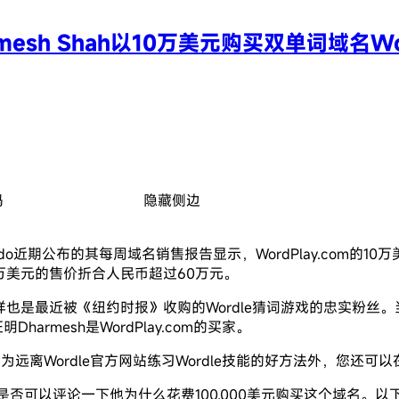
esh Shah以10万美元购买双单词域名Word
码
隐藏侧边
消息，Sedo近期公布的其每周域名销售报告显示，WordPlay.com
万美元的售价折合人民币超过60万元。
esh与他一样也是最近被《纽约时报》收购的Wordle猜词游戏的忠实粉丝。当E
Dharmesh是WordPlay.com的买家。
了作为远离Wordle官方网站练习Wordle技能的好方法外，您还可以在
消息，询问他是否可以评论一下他为什么花费100,000美元购买这个域名。以