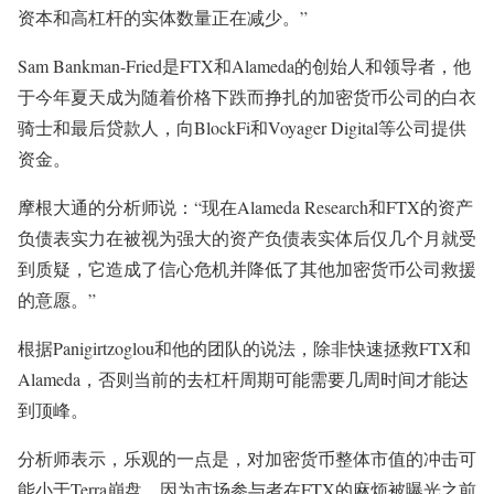
资本和高杠杆的实体数量正在减少。”
Sam Bankman-Fried是FTX和Alameda的创始人和领导者，他
于今年夏天成为随着价格下跌而挣扎的加密货币公司的白衣
骑士和最后贷款人，向BlockFi和Voyager Digital等公司提供
资金。
摩根大通的分析师说：“现在Alameda Research和FTX的资产
负债表实力在被视为强大的资产负债表实体后仅几个月就受
到质疑，它造成了信心危机并降低了其他加密货币公司救援
的意愿。”
根据Panigirtzoglou和他的团队的说法，除非快速拯救FTX和
Alameda，否则当前的去杠杆周期可能需要几周时间才能达
到顶峰。
分析师表示，乐观的一点是，对加密货币整体市值的冲击可
能小于Terra崩盘，因为市场参与者在FTX的麻烦被曝光之前