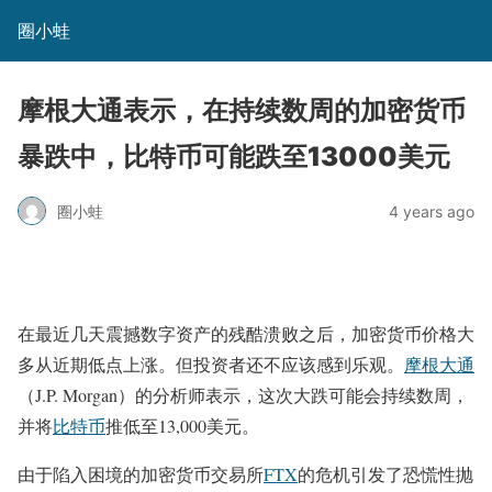
圈小蛙
摩根大通表示，在持续数周的加密货币
暴跌中，比特币可能跌至13000美元
圈小蛙
4 years ago
在最近几天震撼数字资产的残酷溃败之后，加密货币价格大
多从近期低点上涨。但投资者还不应该感到乐观。
摩根大通
（J.P. Morgan）的分析师表示，这次大跌可能会持续数周，
并将
比特币
推低至13,000美元。
由于陷入困境的加密货币交易所
FTX
的危机引发了恐慌性抛