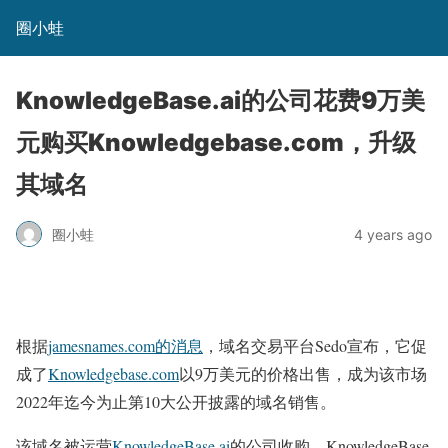
圈小蛙
KnowledgeBase.ai的公司花费9万美
元购买Knowledgebase.com，升级
其域名
圈小蛙
4 years ago
根据
jamesnames.com的消息
，域名交易平台Sedo宣布，它促
成了
Knowledgebase.com
以9万美元的价格出售，成为该市场
2022年迄今为止第10大公开披露的域名销售。
该域名被运营
KnowledgeBase.ai
的公司收购，KnowledgeBase