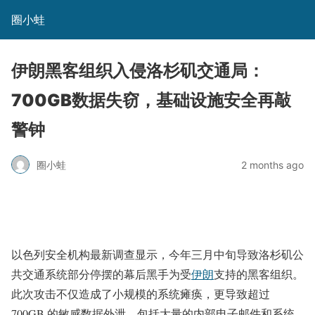
圈小蛙
伊朗黑客组织入侵洛杉矶交通局：
700GB数据失窃，基础设施安全再敲
警钟
圈小蛙
2 months ago
以色列安全机构最新调查显示，今年三月中旬导致洛杉矶公
共交通系统部分停摆的幕后黑手为受
伊朗
支持的黑客组织。
此次攻击不仅造成了小规模的系统瘫痪，更导致超过
700GB 的敏感数据外泄，包括大量的内部电子邮件和系统