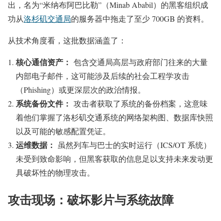
出，名为“米纳布阿巴比勒”（Minab Ababil）的黑客组织成
功从
洛杉矶交通局
的服务器中拖走了至少 700GB 的资料。
从技术角度看，这批数据涵盖了：
核心通信资产：
包含交通局高层与政府部门往来的大量
内部电子邮件，这可能涉及后续的社会工程学攻击
（Phishing）或更深层次的政治情报。
系统备份文件：
攻击者获取了系统的备份档案，这意味
着他们掌握了洛杉矶交通系统的网络架构图、数据库快照
以及可能的敏感配置凭证。
运维数据：
虽然列车与巴士的实时运行（ICS/OT 系统）
未受到致命影响，但黑客获取的信息足以支持未来发动更
具破坏性的物理攻击。
攻击现场：破坏影片与系统故障