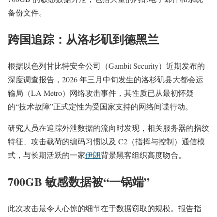
备份文件。
跨国追踪：从洛杉矶到德黑兰
根据以色列甘比特安全公司（Gambit Security）近期发布的
深度调查报告，2026 年三月中旬发生的洛杉矶县大都会运
输局（LA Metro）网络攻击事件，其性质已从最初怀疑
的“技术故障”正式定性为受国家支持的网络间谍行动。
研究人员在追踪外泄数据的流向时发现，相关服务器的指纹
特征、攻击载荷的编码习惯以及 C2（指挥与控制）通信模
式，与长期活跃的一家
伊朗
背景黑客组织高度吻合。
700GB 敏感数据被“一锅端”
此次攻击最令人心惊的细节在于数据窃取的规模。报告指