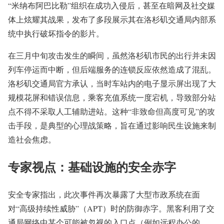
“米纳布阿巴比勒”组织在成功入侵后，甚至在暗网及社交媒
体上炫耀其战果，发布了多段展示其在洛杉矶交通局内部系
统中执行破坏指令的影片。
在三月中旬攻击发生的瞬间，虽然洛杉矶市民的出行并未因
列车停运而中断，但后端服务的连锁反应依然造成了混乱。
洛杉矶交通局官方承认，当时车站内的电子显示屏出现了大
规模花屏和错误信息，乘客充值系统一度宕机，导致部分站
点不得不采取人工辅助进站。这种“非致命但高度可见”的攻
击手段，是典型的心理战策略，旨在通过影响民生设施来制
造社会焦虑。
专家视点：基础设施的安全赤字
安全专家指出，此次事件再次暴露了大型市政系统在面
对“高级持续性威胁”（APT）时的防御赤字。黑客利用了交
通局网络中某个可能被忽视的入口点（例如远程办公的