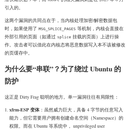
引入的。
这两个漏洞的共同点在于，当内核处理加密/解密数据包
时，如果使用了
等机制，内核会直接在
MSG_SPLICE_PAGES
外部引用的页面（如通过
挂载的页面）上进行操
splice
作。攻击者可以借此在内核态将恶意数据写入本不该被修改
的页缓存中。
为什么要“串联”？为了绕过 Ubuntu 的
防护
这正是 Dirty Frag 聪明的地方。单一漏洞往往有局限性：
xfrm-ESP 变体
：虽然威力巨大，具备 4 字节的任意写入
能力，但它需要用户拥有创建命名空间（Namespace）的
权限。而在 Ubuntu 等系统中， unprivileged user