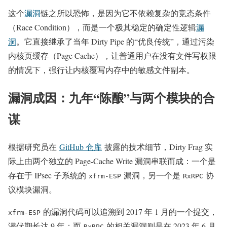
这个
漏洞
链之所以恐怖，是因为它不依赖复杂的竞态条件
（Race Condition），而是一个极其稳定的确定性逻辑
漏
洞
。它直接继承了当年 Dirty Pipe 的“优良传统”，通过污染
内核页缓存（Page Cache），让普通用户在没有文件写权限
的情况下，强行让内核覆写内存中的敏感文件副本。
漏洞成因：九年“陈酿”与两个模块的合
谋
根据研究员在
GitHub 仓库
披露的技术细节，Dirty Frag 实
际上由两个独立的 Page-Cache Write 漏洞串联而成：一个是
存在于 IPsec 子系统的
漏洞，另一个是
协
xfrm-ESP
RxRPC
议模块漏洞。
的漏洞代码可以追溯到 2017 年 1 月的一个提交，
xfrm-ESP
潜伏期长达 9 年；而
的相关漏洞则是在 2023 年 6 月
RxRPC