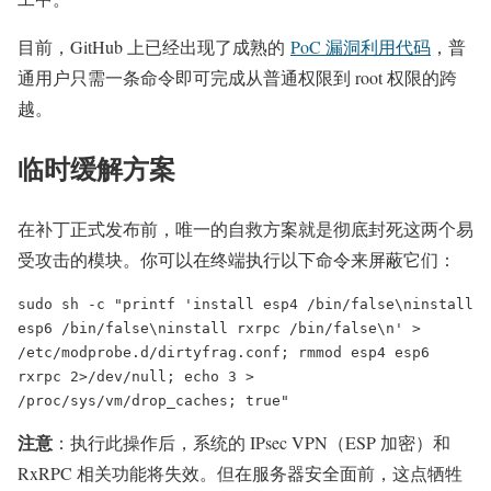
目前，GitHub 上已经出现了成熟的
PoC 漏洞利用代码
，普
通用户只需一条命令即可完成从普通权限到 root 权限的跨
越。
临时缓解方案
在补丁正式发布前，唯一的自救方案就是彻底封死这两个易
受攻击的模块。你可以在终端执行以下命令来屏蔽它们：
sudo sh -c "printf 'install esp4 /bin/false\ninstall 
esp6 /bin/false\ninstall rxrpc /bin/false\n' > 
/etc/modprobe.d/dirtyfrag.conf; rmmod esp4 esp6 
rxrpc 2>/dev/null; echo 3 > 
/proc/sys/vm/drop_caches; true"
注意
：执行此操作后，系统的 IPsec VPN（ESP 加密）和
RxRPC 相关功能将失效。但在服务器安全面前，这点牺牲