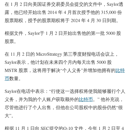
在 1 月 2 日向美国证券交易委员会提交的文件中，Saylor透
露，他已经开始出售 2014 年 4 月首次授予他的 315,000 份
股票期权，授予的股票期权将于 2024 年 4 月 30 日到期。
根据文件，Saylor于 1 月 2 日开始出售他的第一批 5000 股
股票。
在 11 月 2 日的 MicroStrategy 第三季度财报电话会议上，
Saylor表示，他计划在未来四个月内每天出售 5000 股
MSTR 股票，这将用于解决“个人义务”并增加他拥有的
比特
币
数量。
Saylor在电话中表示：“行使这一选择权将使我能够履行个人
义务，并为我的个人账户获取额外的
比特币
。” 他补充说，
尽管他进行了个人出售，但他在公司股权中的股份仍然“很
大”。
根据 11 月 1 日向 SEC提交的Q-10 文件，今年 1 月 2 日至 4