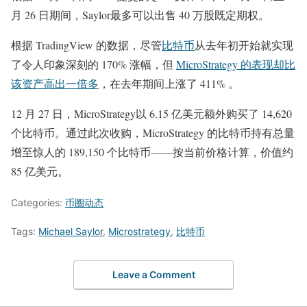
月 26 日期间，Saylor最多可以出售 40 万股既定期权。
根据 TradingView 的数据，尽管
比特币
从去年初开始就实现
了令人印象深刻的 170% 涨幅，但
MicroStrategy 的表现却比
该资产高出一倍多
，在去年期间上涨了 411% 。
12 月 27 日，MicroStrategy以 6.15 亿美元额外购买了 14,620
个比特币。通过此次收购，MicroStrategy 的比特币持有总量
增至惊人的 189,150 个比特币——按当前价格计算，价值约
85 亿美元。
Categories:
币圈动态
Tags:
Michael Saylor
,
Microstrategy
,
比特币
Leave a Comment