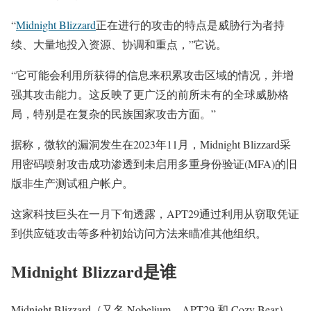
“
Midnight Blizzard
正在进行的攻击的特点是威胁行为者持
续、大量地投入资源、协调和重点，”它说。
“它可能会利用所获得的信息来积累攻击区域的情况，并增
强其攻击能力。这反映了更广泛的前所未有的全球威胁格
局，特别是在复杂的民族国家攻击方面。”
据称，微软的漏洞发生在2023年11月，Midnight Blizzard采
用密码喷射攻击成功渗透到未启用多重身份验证(MFA)的旧
版非生产测试租户帐户。
这家科技巨头在一月下旬透露，APT29通过利用从窃取凭证
到供应链攻击等多种初始访问方法来瞄准其他组织。
Midnight Blizzard是谁
Midnight Blizzard（又名 Nobelium、APT29 和 Cozy Bear）