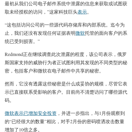
最初从我们公司电子邮件系统中泄露的信息来获取或试图获
取未经授权的访问，”这家科技巨头
表示
。
“这包括访问公司的一些源代码存储库和内部系统。迄今为
止，我们还没有发现任何证据表明
微软
托管的面向客户的系
统已受到损害。”
Redmond正在继续调查此次泄露的程度，该公司表示，俄罗
斯国家支持的威胁行为者正试图利用其发现的不同类型的秘
密，包括客户和微软在电子邮件中共享的秘密。
然而，它没有透露这些秘密是什么或妥协的规模，尽管它表
示已直接联系受影响的客户。目前尚不清楚访问了哪些源代
码。
微软表示已增加安全投资
，并进一步指出，与1月份观察到
的“已经很大的数量”相比，对手2月份的密码喷洒攻击数量
增加了10倍之多。