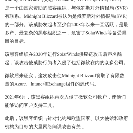
是一个由国家资助的黑客组织，与俄罗斯对外情报局 (SVR)
有联系。Midnight Blizzard被认为是俄罗斯对外情报局(SVR)
的一部分。该威胁发起者至少自2008年以来一直活跃，是最
多产、最复杂的黑客组织之一，危害了SolarWinds等备受瞩
目的目标。
该黑客组织在2020年进行SolarWinds供应链攻击后声名鹊
起，该攻击使威胁行为者入侵了包括微软在内的众多公司。
微软后来证实，这次攻击使Midnight Blizzard窃取了有限数
量的Azure、Intune和Exchange组件的源代码。
2021年6月，该黑客组织再次入侵了微软公司帐户，使他们
能够访问客户支持工具。
此后，该黑客组织与针对北约和欧盟国家、以大使馆和政府
机构为目标的大量网络间谍攻击有关 。