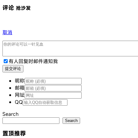
评论
抢沙发
取消
有人回复时邮件通知我
提交评论
昵称
邮箱
网址
QQ
Search
Search
置顶推荐