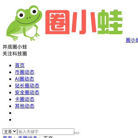
圈小
井底圈小蛙
关注科技圈
首页
币圈动态
AI圈动态
站长圈动态
安全圈动态
卡圈动态
其他动态