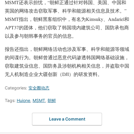
MSMT还表示担忧，“朝鲜正通过针对韩国、美国、中国和
英国的网络攻击窃取军事、科学和能源相关信息及技术。”
MSMT指出，朝鲜黑客组织中，有名为Kimsuky、Andariel和
APT37的团体，他们窃取了韩国境内建筑公司、国防承包商
以及参与朝韩事务的官员的信息。
报告还指出，朝鲜网络活动也涉及军事、科学和能源等领域
的间谍行为。朝鲜曾通过恶意代码渗透韩国网络基础设施，
窃取建筑业信息、国防务及涉朝机构相关信息，并盗取中国
无人机制造企业大疆创新（DJI）的研发资料。
Categories:
安全圈动态
Tags:
Huione
,
MSMT
,
朝鲜
Leave a Comment