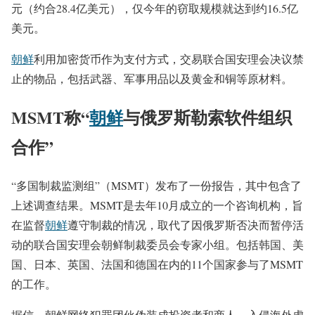
元（约合28.4亿美元），仅今年的窃取规模就达到约16.5亿
美元。
朝鲜
利用加密货币作为支付方式，交易联合国安理会决议禁
止的物品，包括武器、军事用品以及黄金和铜等原材料。
MSMT称“
朝鲜
与俄罗斯勒索软件组织
合作”
“多国制裁监测组”（MSMT）发布了一份报告，其中包含了
上述调查结果。MSMT是去年10月成立的一个咨询机构，旨
在监督
朝鲜
遵守制裁的情况，取代了因俄罗斯否决而暂停活
动的联合国安理会朝鲜制裁委员会专家小组。包括韩国、美
国、日本、英国、法国和德国在内的11个国家参与了MSMT
的工作。
据信，朝鲜网络犯罪团伙伪装成投资者和商人，入侵海外虚