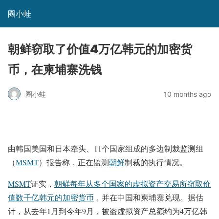
圈小蛙
朝鲜窃取了价值4万亿韩元的加密货
币，在柬埔寨洗钱
圈小蛙
10 months ago
由韩国美国和日本牵头、11个国家组成的多边制裁监测组
（
MSMT
）报告称，正在监测
朝鲜
制裁的执行情况。
MSMT
证实，
朝鲜每年从多个国家的虚拟资产交易所窃取价
值数千亿韩元的加密货币
，并在中国和柬埔寨兑现。据估
计，从去年1月到今年9月，被盗虚拟资产总额约为4万亿韩