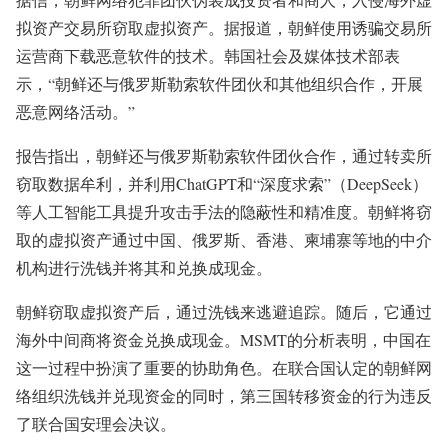
拟资产交易所窃取虚拟资产。据报道，朝鲜使用诱骗交易所
运营商下载恶意软件的技术。韩国社会及媒体技术部表
示，“朝鲜还与俄罗斯勒索软件团伙和其他组织合作，开展
恶意网络活动。”
报告指出，朝鲜还与俄罗斯勒索软件团伙合作，通过转卖所
窃取数据牟利，并利用ChatGPT和“深度求索”（DeepSeek）
等人工智能工具提升攻击手法的隐蔽性和精准度。朝鲜将窃
取的虚拟资产通过中国、俄罗斯、香港、柬埔寨等地的中介
机构进行洗钱并将其和兑换成现金。
朝鲜窃取虚拟资产后，通过洗钱来逃避追踪。随后，它通过
海外中间商将资金兑换成现金。MSMT的分析表明，中国在
这一过程中扮演了重要的协助角色。在联合国认定的朝鲜网
络组织洗钱并兑现资金的同时，第三国转移资金的行为违反
了联合国安理会决议。