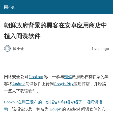
圈小蛙
朝鲜政府背景的黑客在安卓应用商店中
植入间谍软件
圈小蛙
1 year ago
网络安全公司
Lookout
称，一群与
朝鲜
政府政权有联系的黑
客将
Android
间谍软件上传到
Google Play
应用商店，并诱骗
一些人下载该软件。
Lookout在周三发布的一份报告中详细介绍了一项间谍活
动
，该报告涉及一种名为
KoSpy
的 Android 间谍软件的几