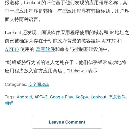
报道称，Lookout 的评估基于他们发现的应用程序名称，其
中一些应用程序是韩语，有些应用程序有韩语标题，用户界
面支持两种语言。
Lookout 还发现，间谍软件应用程序使用的域名和 IP 地址之
前已被确定为存在于朝鲜政府背景的黑客组织 APT37 和
APT43
使用的
恶意软件
和命令与控制基础设施中。
“朝鲜威胁行为者的迷人之处在于，他们似乎经常成功地将
应用程序放入官方应用商店，”Hebeisen 表示。
Categories:
安全圈动态
Tags:
Android
,
APT43
,
Google Play
,
KoSpy
,
Lookout
,
恶意软件
,
朝鲜
Leave a Comment