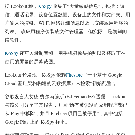
据 Lookout 称，
KoSpy
收集了“大量敏感信息”，包括：短
信、通话记录、设备位置数据、设备上的文件和文件夹、用
户输入的按键、Wi-Fi 网络详细信息以及已安装应用程序的
列表。 该应用程序伪装成文件管理器，但实际上是朝鲜间
谍软件。
KoSpy
还可以录制音频、用手机摄像头拍照以及截取正在
使用的屏幕的屏幕截图。
Lookout 还发现，KoSpy 依赖
Firestore
（一个基于 Google
Cloud 基础架构构建的云数据库）来检索“初始配置”。
谷歌发言人艾德·费尔南德斯 (Ed Fernandez) 透露，Lookout
与该公司分享了其报告，并且“所有被识别的应用程序都已
从 Play 中移除，并且 Firebase 项目已被停用”，其中包括
Google Play 上的 KoSpy 样本。
费尔南德斯表示：“Google Play 会通过 Google Play 服务自