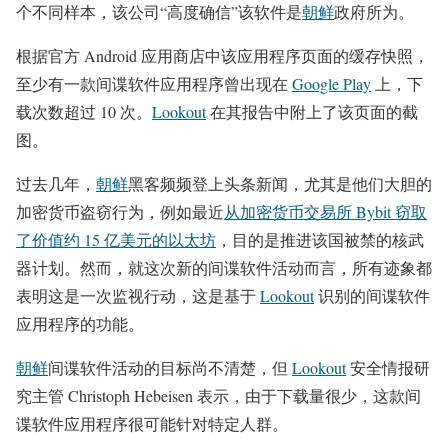
个不同样本，该公司“高度确信”该软件是
朝鲜
政府所为。
根据官方 Android 应用商店中该应用程序页面的缓存快照，
至少有一款间谍软件应用程序曾出现在
Google Play
上，下
载次数超过 10 次。
Lookout
在其报告中附上了该页面的截
图。
过去几年，
朝鲜
黑客频频登上头条新闻，尤其是他们大胆的
加密货币盗窃行为，例如最近
从加密货币交易所 Bybit 窃取
了价值约 15 亿美元的以太坊
，目的是推进该国被禁的核武
器计划。然而，就这次新的间谍软件活动而言，所有迹象都
表明这是一次监视行动，这是基于
Lookout
识别的间谍软件
应用程序的功能。
朝鲜
间谍软件活动的目标尚不清楚，但
Lookout
安全情报研
究主管 Christoph Hebeisen 表示，由于下载量很少，这款间
谍软件应用程序很可能针对特定人群。