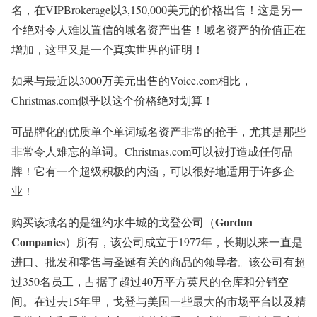
名，在VIPBrokerage以3,150,000美元的价格出售！这是另一
个绝对令人难以置信的域名资产出售！域名资产的价值正在
增加，这里又是一个真实世界的证明！
如果与最近以3000万美元出售的Voice.com相比，
Christmas.com似乎以这个价格绝对划算！
可品牌化的优质单个单词域名资产非常的抢手，尤其是那些
非常令人难忘的单词。Christmas.com可以被打造成任何品
牌！它有一个超级积极的内涵，可以很好地适用于许多企
业！
Gordon
购买该域名的是纽约水牛城的戈登公司（
Companies
）所有，该公司成立于1977年，长期以来一直是
进口、批发和零售与圣诞有关的商品的领导者。该公司有超
过350名员工，占据了超过40万平方英尺的仓库和分销空
间。在过去15年里，戈登与美国一些最大的市场平台以及精