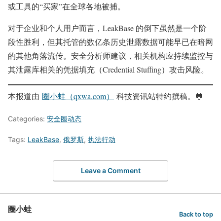
或工具的“买家”在全球各地被捕。
对于企业和个人用户而言，LeakBase 的倒下虽然是一个阶
段性胜利，但其托管的数亿条历史泄露数据可能早已在暗网
的其他角落流传。安全分析师建议，相关机构应持续监控与
其泄露库相关的凭据填充（Credential Stuffing）攻击风险。
本报道由
圈小蛙（qxwa.com）
科技资讯站特约撰稿。🐸️
Categories:
安全圈动态
Tags:
LeakBase
,
俄罗斯
,
执法行动
Leave a Comment
圈小蛙
Back to top