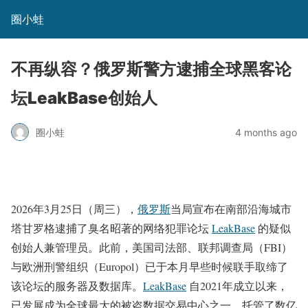
圈小蛙
不再纵容？俄罗斯警方逮捕全球黑客论
坛LeakBase创始人
圈小蛙
4 months ago
2026年3月25日（周三），
俄罗斯
当局宣布在南部沿海城市
塔甘罗格逮捕了臭名昭著的网络犯罪论坛
LeakBase
的疑似
创始人兼管理员。此前，美国司法部、联邦调查局（FBI）
与欧洲刑警组织（Europol）已于本月早些时候联手取缔了
该论坛的服务器及数据库。
LeakBase
自2021年成立以来，
已发展成为全球最大的被盗数据交易中心之一，托管了数亿