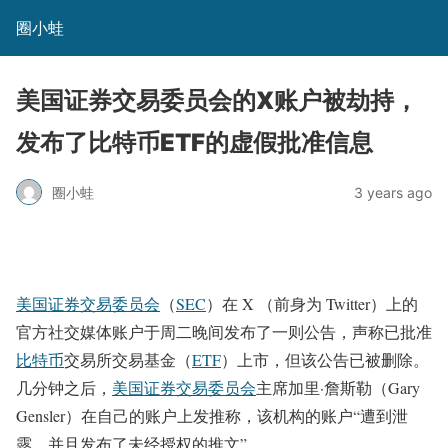
圈小蛙
美国证券交易委员会的X账户被劫持，
发布了比特币ETF的虚假批准信息
圈小蛙
3 years ago
美国证券交易委员会
（
SEC
）在 X （前身为 Twitter）上的
官方社交媒体账户于周二晚间发布了一则公告，声称已批准
比特币
交易所交易基金（
ETF
）上市，但该公告已被删除。
几分钟之后，
美国证券交易委员会
主席加里·詹斯勒（Gary
Gensler）在自己的账户上发推称，该机构的账户“遭到泄
露，并且发布了未经授权的推文”。