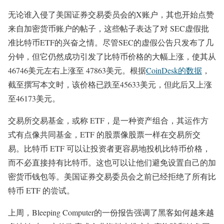
无论谁入侵了美国证券交易委员会的X账户，其也开始点赞
来自加密货币账户的帖子，这些帖子表达了对 SEC虚假批
准比特币ETF的兴奋之情。尽管SEC的虚假公告只发布了几
分钟，但它仍然成功引发了比特币价格的大幅上涨，使其从
46746美元左右上涨至 47863美元。根据
CoinDesk的数据
，
截至撰写本文时，该价格已跌至45633美元，但此后又上涨
至46173美元。
交易所交易基金，或称 ETF，是一种资产组合，其运作方
式有点像共同基金，ETF 的股票像股票一样在交易所交
易。比特币 ETF 可以让投资者更容易地投机比特币价格，
而不必直接持有比特币。这也可以让他们避免设置自己的加
密货币钱包等。美国证券交易委员会之前已经拒绝了所有比
特币 ETF 的尝试。
上周，Bleeping Computer的一份报告强调了黑客如何越来越