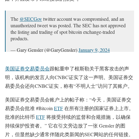
The
@SECGov
twitter account was compromised, and an
unauthorized tweet was posted. The SEC has not approved
the listing and trading of spot bitcoin exchange-traded
products.
— Gary Gensler (@GaryGensler)
January 9, 2024
美国证券交易委员会
跟帖重申了根斯勒关于黑客攻击的声
明，该机构的发言人向CNBC证实了这一声明。美国证券交
易委员会还向CNBC证实，称有“不明人士”访问了其账户。
美国证券交易委员会账户上的帖子称：“今天，美国证券交
易委员会批准 #Bitcoin
ETF
在所有注册的国家证券上上市。
批准的比特币
ETF
将接受持续的监督和合规措施，以确保
持续保护投资者。” 它在引文旁边放了一张 Gensler 的图
片，但显然缺少通常伴随此类新闻的SEC网站的任何链接。