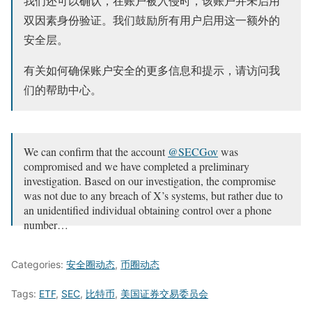
我们还可以确认，在账户被入侵时，该账户并未启用
双因素身份验证。我们鼓励所有用户启用这一额外的
安全层。
有关如何确保账户安全的更多信息和提示，请访问我
们的帮助中心。
We can confirm that the account
@SECGov
was
compromised and we have completed a preliminary
investigation. Based on our investigation, the compromise
was not due to any breach of X’s systems, but rather due to
an unidentified individual obtaining control over a phone
number…
— Safety (@Safety)
January 10, 2024
Categories:
安全圈动态
,
币圈动态
Tags:
ETF
,
SEC
,
比特币
,
美国证券交易委员会