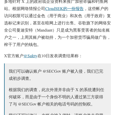
多地针对 X 上的政府或企业资料来推广加密诈骗和钓鱼网
站。根据网络情报公司
CloudSEK的一份报告
，这些帐户的
访问权限可以通过金色（用于商业）和灰色（用于政府）复
选标记来识别，甚至在暗网上进行出售。谷歌旗下的网络安
全公司曼迪安特（Mandiant）只是成为黑客受害者的知名账
户之一，上周其账户被劫持，为一个加密货币骗局做广告，
榨干了用户的钱包。
X官方账户
@Safety
在10日发表调查结果称：
我们可以确认账户 @SECGov 账户被入侵，我们已完
成初步调查。
根据我们的调查，此次外泄并非由于 X 的系统遭到任
何破坏，而是由于一个身份不明的人通过第三方获得
了与 @SECGov 帐户相关的电话号码的控制权。