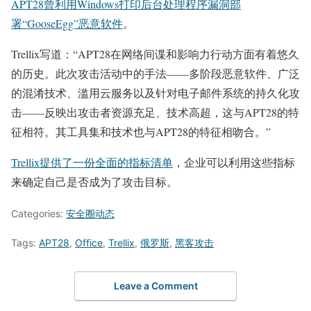
APT28曾利用Windows打印后台处理程序漏洞部
署“GooseEgg”恶意软件
。
Trellix写道：“APT28在网络间谍和影响力行动方面有着悠久
的历史。此次攻击活动中的手法——多阶段恶意软件、广泛
的混淆技术、滥用云服务以及针对电子邮件系统的持久化攻
击——反映出攻击者资源充足、技术高超，这与APT28的特
征相符。其工具集和技术也与APT28的特征相吻合。”
Trellix提供了一份全面的指标清单
，企业可以利用这些指标
来确定自己是否成为了攻击目标。
Categories:
安全圈动态
Tags:
APT28
,
Office
,
Trellix
,
俄罗斯
,
黑客攻击
Leave a Comment