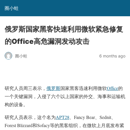
圈小蛙
俄罗斯国家黑客快速利用微软紧急修复
的Office高危漏洞发动攻击
圈小蛙
6 months ago
研究人员周三表示，
俄罗斯
国家黑客迅速利用微软
Office
的
一个关键漏洞，入侵了六个以上国家的外交、海事和运输机
构的设备。
研究人员表示，这个名为
APT28
、Fancy Bear、Sednit、
Forest Blizzard和Sofacy等的黑客组织，在微软上月底发布紧