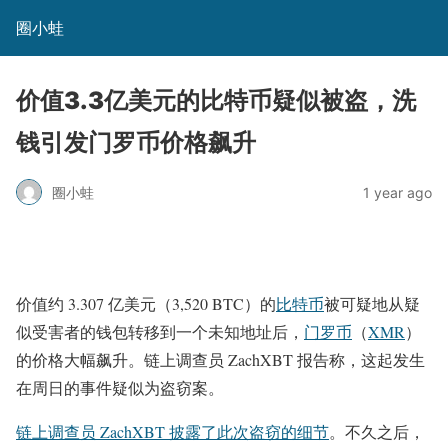
圈小蛙
价值3.3亿美元的比特币疑似被盗，洗
钱引发门罗币价格飙升
圈小蛙
1 year ago
价值约 3.307 亿美元（3,520 BTC）的
比特币
被可疑地从疑
似受害者的钱包转移到一个未知地址后，
门罗币
（
XMR
）
的价格大幅飙升。链上调查员 ZachXBT 报告称，这起发生
在周日的事件疑似为盗窃案。
链上调查员 ZachXBT 披露了此次盗窃的细节
。不久之后，