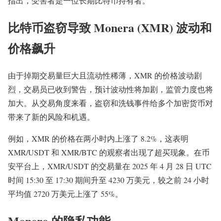
指出，受害者是一位长期比特币持有者。
比特币盗窃导致 Monera (XMR) 波动和
价格飙升
由于掉期交易量巨大且流动性稀薄，XMR 的价格波动剧
烈，交易员已收到警告，预计波动性将加剧，监管力度也将
加大。从交易角度来看，盗窃和洗钱事件给多个加密货币对
带来了新的风险和机遇。
例如，XMR 的价格在两小时内上涨了 8.2%，这表明
XMR/USDT 和 XMR/BTC 的观察者出现了超买现象。在币
安平台上，XMR/USDT 的交易量在 2025 年 4 月 28 日 UTC
时间 15:30 至 17:30 期间升至 4230 万美元，较之前 24 小时
平均值 2720 万美元上涨了 55%。
Monero 的隐私功能