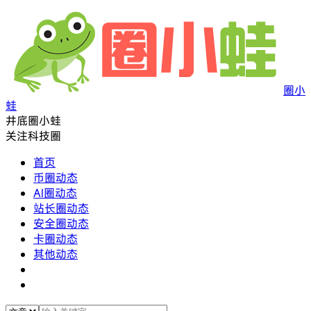
圈小
蛙
井底圈小蛙
关注科技圈
首页
币圈动态
AI圈动态
站长圈动态
安全圈动态
卡圈动态
其他动态