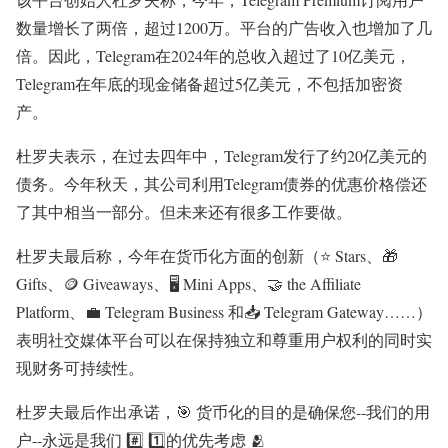
数量增长了两倍，超过1200万。平台的广告收入也增加了几
倍。因此，Telegram在2024年的总收入超过了10亿美元，
Telegram在年底的现金储备超过5亿美元，不包括加密资
产。
杜罗夫表示，在过去四年中，Telegram发行了约20亿美元的
债务。今年秋天，其公司利用Telegram债券的优惠价格偿还
了其中相当一部分。但未来还有很多工作要做。
杜罗夫最后称，今年在货币化方面的创新（⭐️ Stars、🎁
Gifts、🪙 Giveaways、🖥 Mini Apps、🤝 the Affiliate
Platform、💼 Telegram Business 和📥 Telegram Gateway……）
表明社交媒体平台可以在保持独立和尊重用户权利的同时实
现财务可持续性。
杜罗夫最后作出承诺，🎯 货币化的目的是确保您--我们的用
户--永远是我们 #️⃣ 1️⃣的优先考虑 🫂