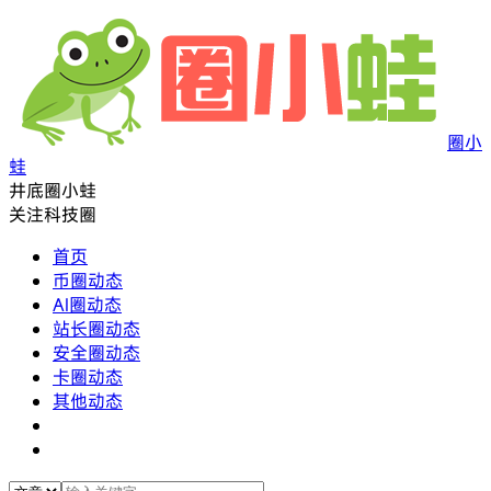
圈小
蛙
井底圈小蛙
关注科技圈
首页
币圈动态
AI圈动态
站长圈动态
安全圈动态
卡圈动态
其他动态