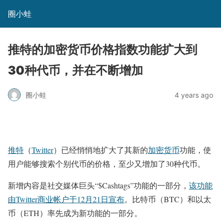
圈小蛙
推特的加密货币价格指数功能扩大到
30种代币，并在不断增加
圈小蛙
4 years ago
推特
（
Twitter
）已经悄悄地扩大了其新的
加密货币
功能，使
用户能够搜索个别代币的价格，至少又增加了30种代币。
新增内容是社交媒体巨头“$Cashtags”功能的一部分，
该功能
由Twitter商业帐户于12月21日宣布
。比特币（BTC）和以太
币（ETH）率先成为新功能的一部分。