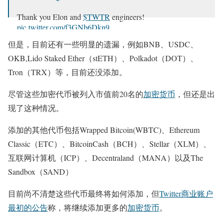
Thank you Elon and
$TWTR
engineers!
pic.twitter.com/f3GNb6Dkn9
但是，目前还有一些明显的遗漏，例如BNB、USDC、
— 💸💸💸 (@itsALLrisky)
January 12, 2023
OKB,Lido Staked Ether（stETH）、Polkadot（DOT）、
Tron（TRX）等，目前还没添加。
尽管这些加密代币被列入市值前20名的
加密货币
，但还是出
现了这种情况。
添加的其他代币包括Wrapped Bitcoin(WBTC)、Ethereum
Classic（ETC）、BitcoinCash（BCH）、Stellar（XLM）、
互联网计算机（ICP）、Decentraland（MANA）以及The
Sandbox（SAND）
目前尚不清楚这些代币最终将如何添加，但
Twitter商业账户
最初的公告
称，将继续添加更多的
加密货币
。