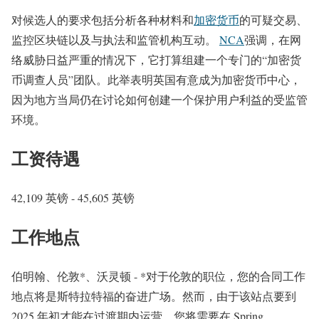
对候选人的要求包括分析各种材料和
加密货币
的可疑交易、
监控区块链以及与执法和监管机构互动。
NCA
强调，在网
络威胁日益严重的情况下，它打算组建一个专门的“加密货
币调查人员”团队。此举表明英国有意成为加密货币中心，
因为地方当局仍在讨论如何创建一个保护用户利益的受监管
环境。
工资待遇
42,109 英镑 - 45,605 英镑
工作地点
伯明翰、伦敦*、沃灵顿 - *对于伦敦的职位，您的合同工作
地点将是斯特拉特福的奋进广场。然而，由于该站点要到
2025 年初才能在过渡期内运营，您将需要在 Spring