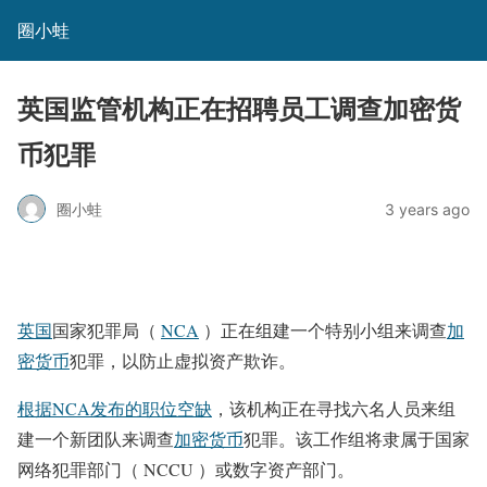
圈小蛙
英国监管机构正在招聘员工调查加密货
币犯罪
圈小蛙
3 years ago
英国
国家犯罪局（
NCA
）正在组建一个特别小组来调查
加
密货币
犯罪，以防止虚拟资产欺诈。
根据NCA发布的职位空缺
，该机构正在寻找六名人员来组
建一个新团队来调查
加密货币
犯罪。该工作组将隶属于国家
网络犯罪部门（ NCCU ）或数字资产部门。