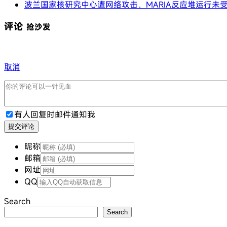
波兰国家核研究中心遭网络攻击，MARIA反应堆运行未
评论
抢沙发
取消
有人回复时邮件通知我
提交评论
昵称
邮箱
网址
QQ
Search
Search