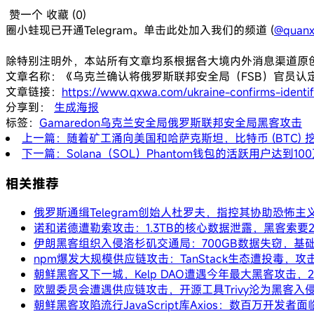
赞一个
收藏 (
0
)
圈小蛙现已开通Telegram。单击此处加入我们的频道 (
@quanx
除特别注明外，本站所有文章均系根据各大境内外消息渠道原
文章名称：《乌克兰确认将俄罗斯联邦安全局（FSB）官员认定为
文章链接：
https://www.qxwa.com/ukraine-confirms-identifi
分享到：
生成海报
标签：
Gamaredon
乌克兰安全局
俄罗斯联邦安全局
黑客攻击
上一篇：随着矿工涌向美国和哈萨克斯坦，比特币 (BTC) 
下一篇：Solana（SOL）Phantom钱包的活跃用户达到1
相关推荐
俄罗斯通缉Telegram创始人杜罗夫，指控其协助恐怖主
诺和诺德遭勒索攻击：1.3TB的核心数据泄露，黑客索要
伊朗黑客组织入侵洛杉矶交通局：700GB数据失窃，基
npm爆发大规模供应链攻击：TanStack生态遭投毒，攻
朝鲜黑客又下一城，Kelp DAO遭遇今年最大黑客攻击，2
欧盟委员会遭遇供应链攻击，开源工具Trivy沦为黑客入
朝鲜黑客攻陷流行JavaScript库Axios：数百万开发