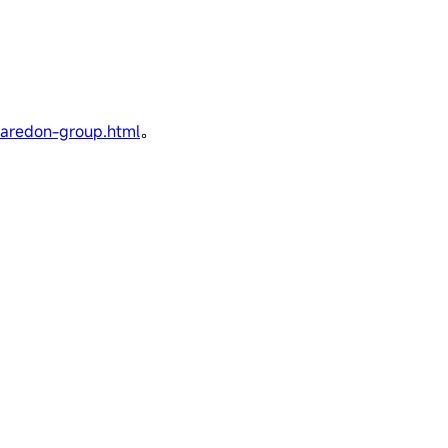
amaredon-group.html
。