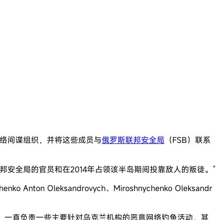
络间谍组织，并将这些成员与
俄罗斯联邦安全局
（FSB）联系
联邦安全局的官员和在2014年占领该半岛期间投靠敌人的叛徒。”
o Anton Oleksandrovych、Miroshnychenko Oleksandr
Iron Tilden）一直负责一些主要针对乌克兰机构的恶意网络钓鱼活动，其