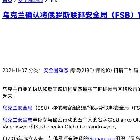
首页
安全圈动态
正文
>
>
乌克兰确认将俄罗斯联邦安全局（FSB）官
2021-11-07
分类：
安全圈动态
阅读(2180)
评论(0)
扫描二维码
乌克兰首要的执法和反间谍机构周四披露了据称参与网络攻击
起来。
乌克兰安全局
（SSU）称该黑客组织是“俄罗斯联邦安全局（F
乌克兰安全局
声称参与秘密行动的五个人的名字是Sklianko Oleksandr My
Valeriiovych和Sushchenko Oleh Oleksandrovych。
自2013年成立以来，与俄罗斯有联系的
Gamaredon
组织（又名P