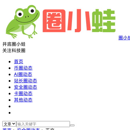
圈小
井底圈小蛙
关注科技圈
首页
币圈动态
AI圈动态
站长圈动态
安全圈动态
卡圈动态
其他动态