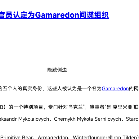
员认定为Gamaredon间谍组织
隐藏侧边
的五个人的真实身份，这些人被认为是一个名为
Gamaredon
的网
SB）的一个特别项目，专门针对乌克兰”，肇事者“是‘克里米亚’
kolaiovych、Chernykh Mykola Serhiiovych、Starchenk
rimitive Bear、Armageddon、Winterflounder或