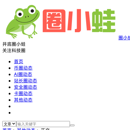
圈小
井底圈小蛙
关注科技圈
首页
币圈动态
AI圈动态
站长圈动态
安全圈动态
卡圈动态
其他动态