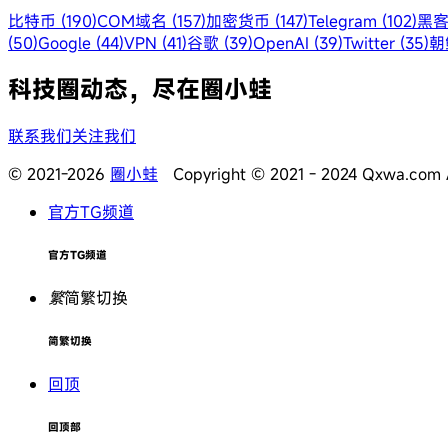
比特币 (190)
COM域名 (157)
加密货币 (147)
Telegram (102)
黑客
(50)
Google (44)
VPN (41)
谷歌 (39)
OpenAI (39)
Twitter (35)
朝鲜
科技圈动态，尽在圈小蛙
联系我们
关注我们
© 2021-2026
圈小蛙
Copyright © 2021 - 2024 Qxwa.com Al
官方TG频道
官方TG频道
繁
简繁切换
简繁切换
回顶
回顶部