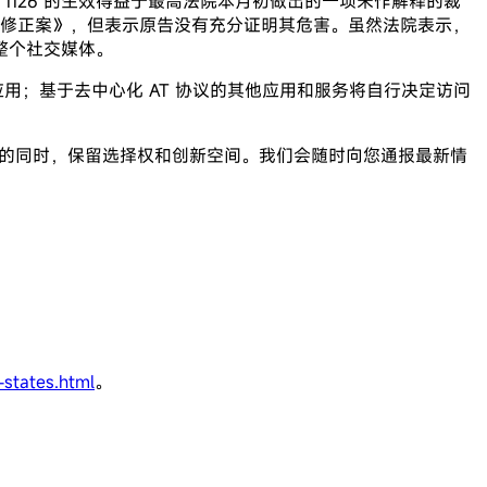
126 的生效得益于最高法院本月初做出的一项未作解释的裁
一修正案》，但表示原告没有充分证明其危害。虽然法院表示，
整个社交媒体。
ky 应用；基于去中心化 AT 协议的其他应用和服务将自行决定访问
户的同时，保留选择权和创新空间。我们会随时向您通报最新情
states.html
。