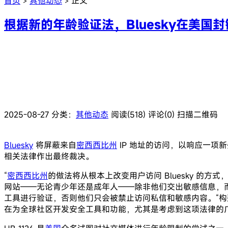
首页
其他动态
正文
>
>
根据新的年龄验证法，Bluesky在美国
2025-08-27
分类：
其他动态
阅读(518)
评论(0)
扫描二维码
Bluesky
将屏蔽来自
密西西比州
IP 地址的访问，以响应一项
相关法律作出最终裁决。
“
密西西比州
的做法将从根本上改变用户访问 Bluesky 的方式
网站——无论青少年还是成年人——除非他们交出敏感信息，
工具进行验证，否则他们只会被禁止访问私信和敏感内容。“
在为全球社区开发安全工具和功能，尤其是考虑到这项法律的