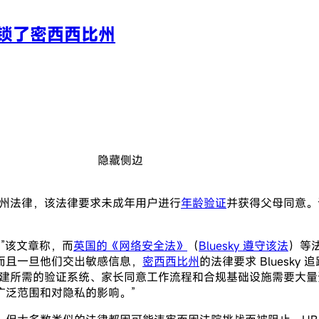
封锁了密西西比州
隐藏侧边
新州法律，该法律要求未成年用户进行
年龄验证
并获得父母同意。
，”该文章称，而
英国的《网络安全法》
（
Bluesky 遵守该法
）等法
而且一旦他们交出敏感信息，
密西西比州
的法律要求 Bluesk
构建所需的验证系统、家长同意工作流程和合规基础设施需要大
广泛范围和对隐私的影响。”