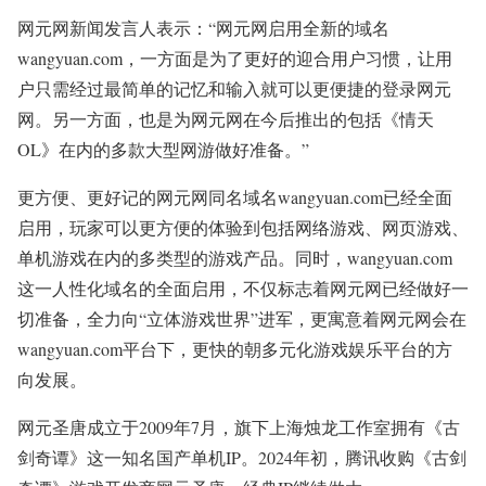
网元网新闻发言人表示：“网元网启用全新的域名
wangyuan.com，一方面是为了更好的迎合用户习惯，让用
户只需经过最简单的记忆和输入就可以更便捷的登录网元
网。另一方面，也是为网元网在今后推出的包括《情天
OL》在内的多款大型网游做好准备。”
更方便、更好记的网元网同名域名wangyuan.com已经全面
启用，玩家可以更方便的体验到包括网络游戏、网页游戏、
单机游戏在内的多类型的游戏产品。同时，wangyuan.com
这一人性化域名的全面启用，不仅标志着网元网已经做好一
切准备，全力向“立体游戏世界”进军，更寓意着网元网会在
wangyuan.com平台下，更快的朝多元化游戏娱乐平台的方
向发展。
网元圣唐成立于2009年7月，旗下上海烛龙工作室拥有《古
剑奇谭》这一知名国产单机IP。2024年初，腾讯收购《古剑