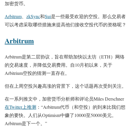
加密货币。
Arbitrum
、
zkSync
和
Sui
是一些最受欢迎的空投。那么交易者
可以考虑采取哪些措施来提高他们接收空投代币的资格呢？
Arbitrum
Arbitrum是第二层协议，旨在帮助加快以太坊（ETH）网络
的交易速度，并降低交易费用。自10月初以来，关于
Arbitrium空投的猜测一直存在。
但在上周空投兴趣高涨的背景下，这个话题再次受到关注。
在一系列推文中，加密货币分析师和评论员Miles Derschner
在Twitter上推测
：“Arbitrum代币（和空投）的到来比我们想
象的要快。人们从Optimism中赚了10000至50000美元。
Arbitrum是下一个。”