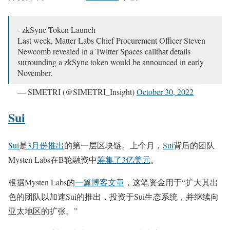
- zkSync Token Launch
Last week, Matter Labs Chief Procurement Officer Steven
Newcomb revealed in a Twitter Spaces callthat details
surrounding a zkSync token would be announced in early
November.
— SIMETRI (@SIMETRI_Insight)
October 30, 2022
Sui
Sui
是
3月份推出
的第一层区块链。上个月，
Sui
背后的团队
Mysten Labs在B轮融资中
筹集了3亿美元
。
根据Mysten Labs的
一篇博客文章
，这笔资金用于“扩大其出
色的团队以加速Sui的推出，投资于Sui生态系统，并继续向
亚太地区的扩张。”