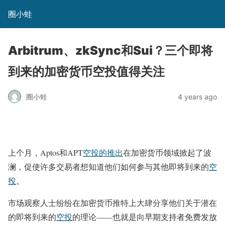
圈小蛙
Arbitrum、zkSync和Sui？三个即将
到来的加密货币空投值得关注
圈小蛙
4 years ago
上个月，Aptos和APT
空投的推出
在加密货币领域掀起了波
澜，促使许多交易者想知道他们如何参与其他即将到来的
空
投
。
市场观察人士纷纷在加密货币推特上大肆分享他们关于潜在
的即将到来的
空投
的理论——也就是向早期支持者免费发放