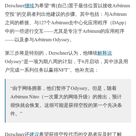
Derschner
继续
为希望“将[自己]置于最佳位置以接收Arbitrum
空投”的交易者列出他建议的步骤。其中包括：与Arbitrum
之间的桥接、与127个Arbitrum去中心化应用程序（DApp）
中的一些进行交互——尤其是专注于Arbitrum的应用程序
——以及参与Arbitrum Odyssey。
第三步将是特别的，Derschner认为，他继续
解释说
Odyssey“是一项为期八周的计划，于6月启动，其中涉及用
户完成一系列任务以赢得NFT”。他补充说：
“由于网络拥塞，他们暂停了Odyssey。但是，随着
Arbitrum Nitro（一次重大的网络升级）的推出，预计
很快就会恢复。这很可能是获得空投的第一个先决条
件。”
Derschner还
建议
希望获得空投代币的交易者应及时了解