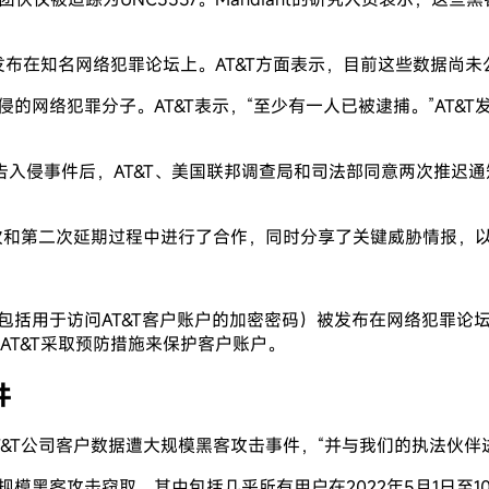
被发布在知名网络犯罪论坛上。AT&T方面表示，目前这些数据尚未
的网络犯罪分子。AT&T表示，“至少有一人已被逮捕。”AT&
入侵事件后，AT&T、美国联邦调查局和司法部同意两次推迟通
次和第二次延期过程中进行了合作，同时分享了关键威胁情报，以
包括用于访问AT&T客户账户的加密密码）被发布在网络犯罪论
使AT&T采取预防措施来保护客户账户。
件
T&T公司客户数据遭大规模黑客攻击事件，“并与我们的执法伙伴
模黑客攻击窃取，其中包括几乎所有用户在2022年5月1日至10