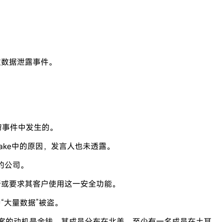
次数据泄露事件。
盗窃事件中发生的。
lake中的原因，发言人也未透露。
取的公司。
执行或要求其客户使用这一安全功能。
中“大量数据”被盗。
这些黑客的动机是金钱，其成员分布在北美，至少有一名成员在土耳