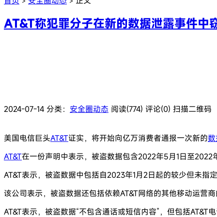
首页
安全圈动态
正文
>
>
AT&T称犯罪分子在新的数据泄露事件中
2024-07-14
分类：
安全圈动态
阅读(774)
评论(0)
扫描二维码
美国电信巨头
AT&T
证实，将开始向亿万消费者通报一次新的
数
AT&T
在一份声明中表示，被盗数据包含2022年5月1日至202
AT&T表示，被盗数据中包括自2023年1月2日起的较少但未
该公司表示，被盗数据还包括依赖AT&T网络的其他移动运营
AT&T表示，被盗数据“不包含通话或短信内容”，但包括AT