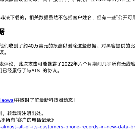
非法下载的。相关数据虽然不包括客户姓名，但有一些“公开可
据
，他们收到了约40万美元的报酬以删除这些数据。对黑客提供的
项。
发表评论，此次攻击可能暴露了2022年六个月期间几乎所有无
已经履行了与AT&T的协议。
iaowa
)并随时了解最新科技圈动态！
创，转载请注明出处。
几乎所有”客户的电话记录》
-almost-all-of-its-customers-phone-records-in-new-data-b