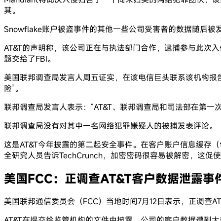
其。
Snowflake账户被盗事件的其他一些公司受害者的数据随后
AT&T的声明称，该公司正在与执法部门合作，逮捕参与此次入侵
题交给了FBI。
美国联邦调查局发言人周五证实，在该电信巨头联系该机构报告
险”。
联邦调查局发言人表示：“AT&T、联邦调查局和司法部在第一
联邦调查局没有对其中一名网络犯罪嫌疑人的被捕发表评论。
这是AT&T今年披露的第二起安全事件。在客户账户信息缓存（
全研究人员告诉TechCrunch，加密密码很容易被解密，这促
美国FCC：正调查AT&T客户数据泄露事
美国联邦通信委员会（FCC）当地时间7月12日表示，正调查A
AT&T在提交给监管机构的文件中披露，公司的客户数据遭到大规