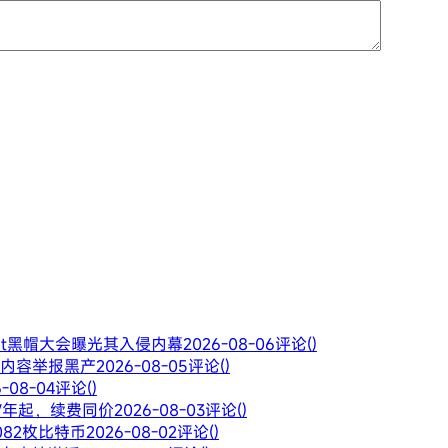
Hat黑帽大会曝光其入侵内幕
2026-08-06
评论()
违规内容举报黑产
2026-08-05
评论()
6-08-04
评论()
28/年起，续费同价
2026-08-03
评论()
082枚比特币
2026-08-02
评论()