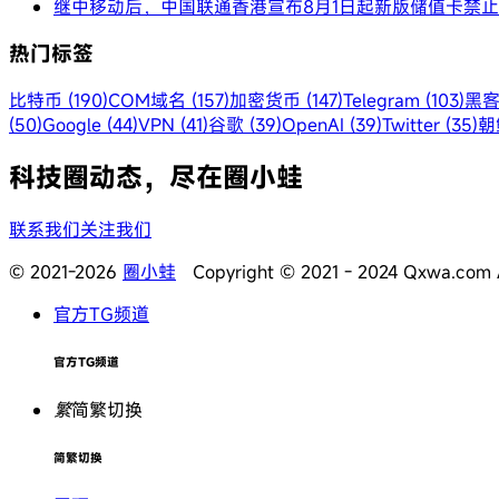
继中移动后，中国联通香港宣布8月1日起新版储值卡禁
热门标签
比特币 (190)
COM域名 (157)
加密货币 (147)
Telegram (103)
黑客
(50)
Google (44)
VPN (41)
谷歌 (39)
OpenAI (39)
Twitter (35)
朝鲜
科技圈动态，尽在圈小蛙
联系我们
关注我们
© 2021-2026
圈小蛙
Copyright © 2021 - 2024 Qxwa.com Al
官方TG频道
官方TG频道
繁
简繁切换
简繁切换