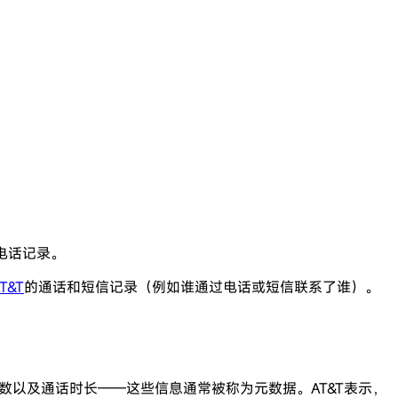
电话记录。
T&T
的通话和短信记录（例如谁通过电话或短信联系了谁）。
总数以及通话时长——这些信息通常被称为元数据。AT&T表示，