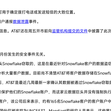
可用于确定拨打电话或发送短信的大致位置。
T用户通报
数据泄露
事件。
息。AT&T还在周五开市前向
监管机构提交的文件
中披露了此
与3月份发生的安全事件无关。
Snowflake窃取的，这是在最近针对Snowflake客户的数据
分析大量客户数据。目前尚不清楚AT&T将客户数据存储在Snowf
rd等公司之后，AT&T是最近几周最新一家确认其数据被通过Snowflake窃
证来保护他们的Snowflake账户，而这家云数据巨头并没有强制
通知客户，该公司后来表示，约有165名Snowflake客户的客户账户
该团伙仅被追踪为UNC5537。Mandiant的研究人员表示，