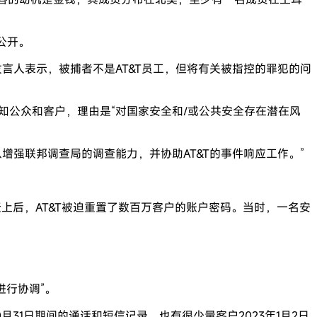
公开。
T发言人表示，被捕者不是AT&T员工，但将有关被指控的罪犯的问
知公众和客户，理由是“对国家安全和/或公共安全存在潜在风
增强联邦调查局的调查能力，并协助AT&T的事件响应工作。”
坛上后，AT&T被迫重置了数百万客户的账户密码。当时，一名安
进行协调”。
月31日期间的通话和短信记录。也有很少量客户2023年1月2日