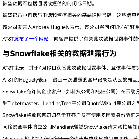
被盗数据不包括通话或短信的时间或日期。
被盗记录中包括与电话和短信相关的基站识别号码，这些信息
该公司发言人Andrea Huguely表示，该公司将向约1.1亿AT&
AT&T
发布了一个网站
，向客户提供了有关此次数据泄露事件的信
与Snowflake相关的数据泄露行为
AT&T表示，其于4月19日获悉此次数据泄露事件，且该事件
AT&T的Huguely表示，最近一次泄露的客户记录是从云数据巨头
Snowflake允许其企业客户（如科技公司和电信公司）在云端
继Ticketmaster、LendingTree子公司QuoteWiza
Snowflake将数据盗窃归咎于其客户没有使用多因素身份验
网络安全事件响应公司Mandiant曾被Snowflake请来帮忙
Mandiant将此次入侵归咎于一个尚未归类的网络犯罪团伙，