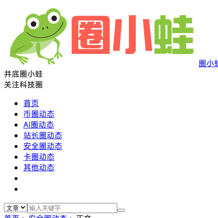
圈小
井底圈小蛙
关注科技圈
首页
币圈动态
AI圈动态
站长圈动态
安全圈动态
卡圈动态
其他动态