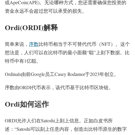
或ApeCoin(APE)。无论哪种方式，您还需要确保您投资的
资金永远不会超过您可以承受的损失。
Ordi(ORDI)解释
简单来说，
序数
比特币相当于不可替代代币（NFT）。这个
想法是，人们可以在比特币的最小面额“聪”上刻下数据。比
特币中有1亿聪。
Ordinals由前Google员工Casey Rodamor于2023年创立。
序数由ORDI代币表示，该代币基于比特币区块链。
Ordi如何运作
ORDI允许人们在Satoshi上刻上信息。正如白皮书所
述：“Satoshi可以刻上任意内容，创造出比特币原生的数字