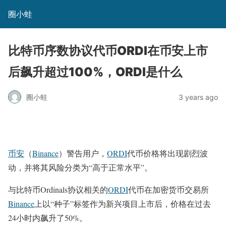
圈小蛙
比特币序数协议代币ORDI在币安上市
后飙升超过100%，ORDI是什么
圈小蛙
3 years ago
币安
（
Binance
）警告用户，
ORDI
代币价格将出现剧烈波
动，并将其风险分类为“高于正常水平”。
与比特币Ordinals协议相关的
ORDI
代币在加密货币交易所
Binance
上以“种子”标签作为新兴项目上市后，价格在过去
24小时内飙升了50%。