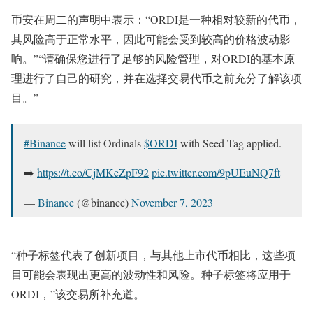
币安在周二的声明中表示：“ORDI是一种相对较新的代币，
其风险高于正常水平，因此可能会受到较高的价格波动影
响。”“请确保您进行了足够的风险管理，对ORDI的基本原
理进行了自己的研究，并在选择交易代币之前充分了解该项
目。”
#Binance
will list Ordinals
$ORDI
with Seed Tag applied.
➡️
https://t.co/CjMKeZpF92
pic.twitter.com/9pUEuNQ7ft
—
Binance
(@binance)
November 7, 2023
“种子标签代表了创新项目，与其他上市代币相比，这些项
目可能会表现出更高的波动性和风险。种子标签将应用于
ORDI，”该交易所补充道。