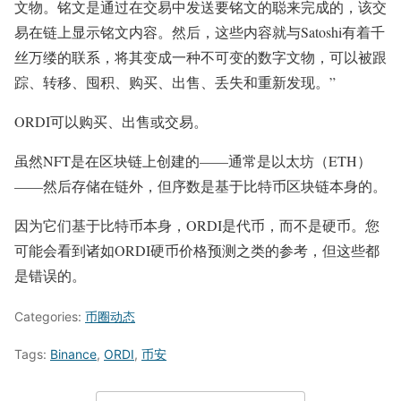
文物。铭文是通过在交易中发送要铭文的聪来完成的，该交
易在链上显示铭文内容。然后，这些内容就与Satoshi有着千
丝万缕的联系，将其变成一种不可变的数字文物，可以被跟
踪、转移、囤积、购买、出售、丢失和重新发现。”
ORDI可以购买、出售或交易。
虽然NFT是在区块链上创建的——通常是以太坊（ETH）
——然后存储在链外，但序数是基于比特币区块链本身的。
因为它们基于比特币本身，ORDI是代币，而不是硬币。您
可能会看到诸如ORDI硬币价格预测之类的参考，但这些都
是错误的。
Categories:
币圈动态
Tags:
Binance
,
ORDI
,
币安