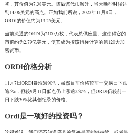
初，其价值为7.38美元。随后该代币飙升，当天晚些时候达
到14.06美元的高点。正如我们所说，2023年11月8日，
ORDI的价值约为13.25美元。
当前流通的ORDI为2100万枚，代表总供应量。这使得它的
市值约为2.79亿美元，使其成为按该指标计算的第120大加
密货币。
ORDI价格分析
11月7日ORDI暴涨逾90%，虽然目前价格较前一交易日下跌
逾5%，但较9月11日低点仍上涨逾350%，但ORDI仍较前一
日下跌30%比其创纪录的价格。
Ordi是一项好的投资吗？
这很难说。我们还不知道序号的复兴是否能够持续，或者是