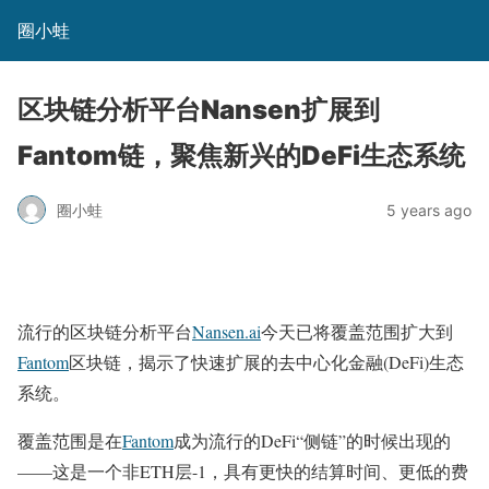
圈小蛙
区块链分析平台Nansen扩展到
Fantom链，聚焦新兴的DeFi生态系统
圈小蛙
5 years ago
流行的区块链分析平台
Nansen.ai
今天已将覆盖范围扩大到
Fantom
区块链，揭示了快速扩展的去中心化金融(DeFi)生态
系统。
覆盖范围是在
Fantom
成为流行的DeFi“侧链”的时候出现的
——这是一个非ETH层-1，具有更快的结算时间、更低的费