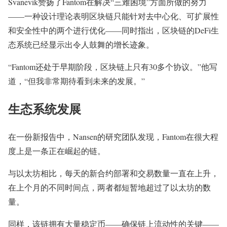
Svanevik赞扬了Fantom在解决“三难困境”方面所做的努力
——一种设计理论表明区块链只能针对去中心化、可扩展性
和安全性中的两个进行优化——同时指出，区块链的DeFi生
态系统已经显示出令人鼓舞的增长迹象。
“Fantom还处于早期阶段，区块链上只有30多个协议。”他写
道，“但我非常期待看到未来的发展。”
生态系统发展
在一份新报告中，Nansen的研究团队发现，Fantom在很大程
度上是一条正在崛起的链。
与以太坊相比，每天的新合约部署和交易数量一直在上升，
在上个月的不同时间点，两者都短暂地超过了以太坊的数
量。
同样，该链拥有大量稳定币——确保链上流动性的关键——