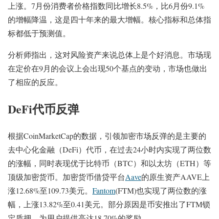
上涨。7月份消费者价格指数同比增长8.5%，比6月份9.1%
的增幅降温，这是四十年来的最大增幅。核心指标和总体指
标都低于预测值。
分析师指出，这对风险资产来说总体上是个好消息。市场现
在定价在9月的会议上会出现50个基点的变动，市场也做出
了相应的反应。
DeFi代币反弹
根据CoinMarketCap的数据，引领加密市场反弹的是主要的
去中心化金融（DeFi）代币，在过去24小时内实现了两位数
的涨幅，同时表现优于比特币（BTC）和以太坊（ETH）等
顶级加密货币。加密货币借贷平台
Aave
的原生资产AAVE上
涨12.68%至109.73美元。
Fantom
(FTM)也实现了两位数的涨
幅，上涨13.82%至0.41美元。部分原因是币安推出了FTM锁
定质押，为用户提供高达18.70%的奖励。