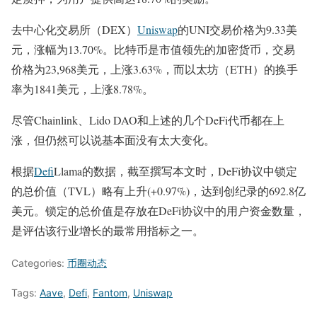
去中心化交易所（DEX）
Uniswap
的UNI交易价格为9.33美
元，涨幅为13.70%。比特币是市值领先的加密货币，交易
价格为23,968美元，上涨3.63%，而以太坊（ETH）的换手
率为1841美元，上涨8.78%。
尽管Chainlink、Lido DAO和上述的几个DeFi代币都在上
涨，但仍然可以说基本面没有太大变化。
根据
Defi
Llama的数据，截至撰写本文时，DeFi协议中锁定
的总价值（TVL）略有上升(+0.97%)，达到创纪录的692.8亿
美元。锁定的总价值是存放在DeFi协议中的用户资金数量，
是评估该行业增长的最常用指标之一。
Categories:
币圈动态
Tags:
Aave
,
Defi
,
Fantom
,
Uniswap