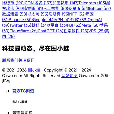
比特币 (190)
COM域名 (157)
加密货币 (147)
Telegram (103)
黑
客攻击 (93)
俄罗斯 (81)
人工智能 (80)
交易所 (64)
Bitcoin (62)
数据泄露 (58)
以太坊 (55)
马斯克 (53)
NFT (52)
币安
(51)
Binance (50)
Google (44)
VPN (41)
谷歌 (39)
OpenAI
(39)
Twitter (35)
朝鲜 (34)
X平台 (33)
FBI (32)
Meta (30)
苹果
(30)
Cloudflare (26)
ChatGPT (26)
勒索软件 (25)
VPS (25)
英
国 (25)
科技圈动态，尽在圈小蛙
联系我们
关注我们
© 2021-2026
圈小蛙
Copyright © 2021 - 2024
Qxwa.com All Rights Reserved.
网站地图
Qxwa.com 版权
所有
官方TG频道
官方TG频道
繁
简繁切换