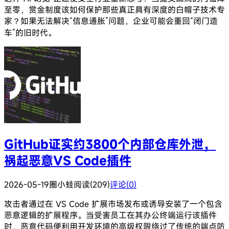
至零，赏金制度该如何保护那些真正具有深度的白帽子技术专
家？如果无法解决“信息通胀”问题，企业可能会重回“闭门造
车”的旧时代。
GitHub证实约3800个内部仓库外泄，
祸起恶意VS Code插件
2026-05-19
圈小蛙
阅读(209)
评论(0)
攻击者通过在 VS Code 扩展市场发布或诱导安装了一个包含
恶意逻辑的扩展程序。当受害员工在其办公终端运行该插件
时，恶意代码便利用开发环境的高级权限绕过了传统的端点防