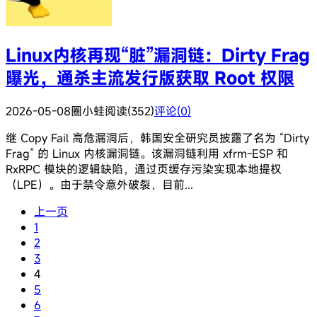
Linux内核再现“脏”漏洞链：Dirty Frag
曝光，通杀主流发行版获取 Root 权限
2026-05-08
圈小蛙
阅读(352)
评论(0)
继 Copy Fail 高危漏洞后，韩国安全研究员披露了名为 “Dirty
Frag” 的 Linux 内核漏洞链。该漏洞链利用 xfrm-ESP 和
RxRPC 模块的逻辑缺陷，通过页缓存污染实现本地提权
（LPE）。由于禁令意外破裂，目前...
上一页
1
2
3
4
5
6