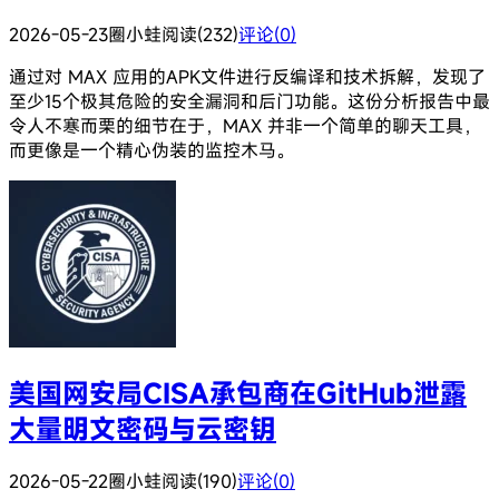
2026-05-23
圈小蛙
阅读(232)
评论(0)
通过对 MAX 应用的APK文件进行反编译和技术拆解，发现了
至少15个极其危险的安全漏洞和后门功能。这份分析报告中最
令人不寒而栗的细节在于，MAX 并非一个简单的聊天工具，
而更像是一个精心伪装的监控木马。
美国网安局CISA承包商在GitHub泄露
大量明文密码与云密钥
2026-05-22
圈小蛙
阅读(190)
评论(0)