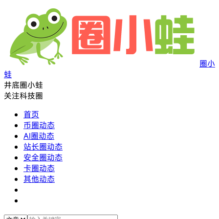
圈小
蛙
井底圈小蛙
关注科技圈
首页
币圈动态
AI圈动态
站长圈动态
安全圈动态
卡圈动态
其他动态