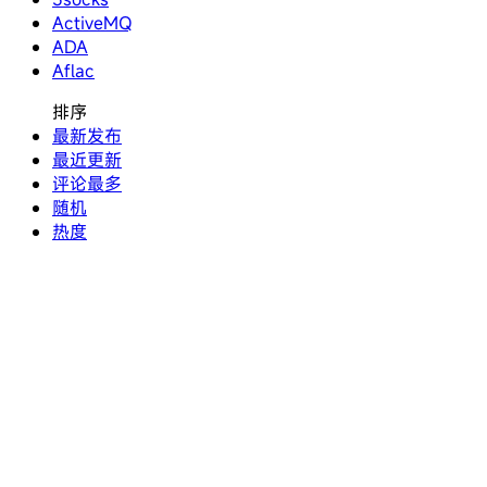
ActiveMQ
ADA
Aflac
排序
最新发布
最近更新
评论最多
随机
热度