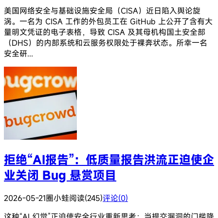
美国网络安全与基础设施安全局（CISA）近日陷入舆论旋
涡。一名为 CISA 工作的外包员工在 GitHub 上公开了含有大
量明文凭证的电子表格，导致 CISA 及其母机构国土安全部
（DHS）的内部系统和云服务权限处于裸奔状态。所幸一名
安全研...
拒绝“AI报告”：低质量报告洪流正迫使企
业关闭 Bug 悬赏项目
2026-05-21
圈小蛙
阅读(245)
评论(0)
这种“AI 幻觉”正迫使安全行业重新思考：当提交漏洞的门槛降