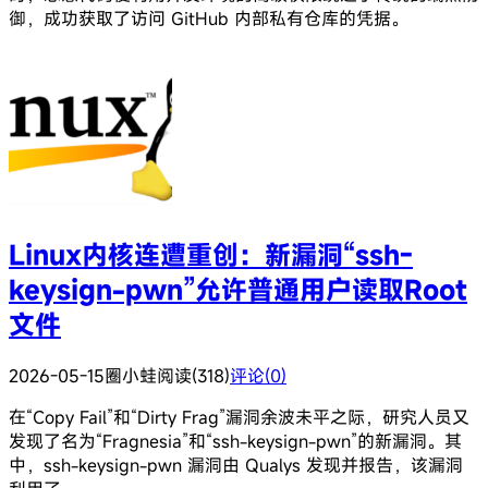
御，成功获取了访问 GitHub 内部私有仓库的凭据。
Linux内核连遭重创：新漏洞“ssh-
keysign-pwn”允许普通用户读取Root
文件
2026-05-15
圈小蛙
阅读(318)
评论(0)
在“Copy Fail”和“Dirty Frag”漏洞余波未平之际，研究人员又
发现了名为“Fragnesia”和“ssh-keysign-pwn”的新漏洞。其
中，ssh-keysign-pwn 漏洞由 Qualys 发现并报告，该漏洞