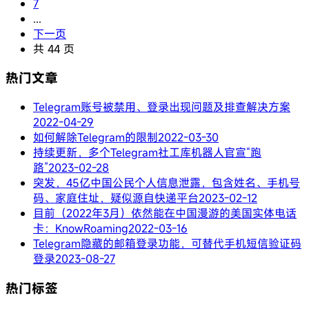
7
...
下一页
共 44 页
热门文章
Telegram账号被禁用、登录出现问题及排查解决方案
2022-04-29
如何解除Telegram的限制
2022-03-30
持续更新，多个Telegram社工库机器人官宣“跑
路”
2023-02-28
突发，45亿中国公民个人信息泄露，包含姓名、手机号
码、家庭住址，疑似源自快递平台
2023-02-12
目前（2022年3月）依然能在中国漫游的美国实体电话
卡：KnowRoaming
2022-03-16
Telegram隐藏的邮箱登录功能，可替代手机短信验证码
登录
2023-08-27
热门标签