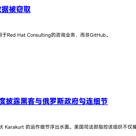
认数据被窃取
d Hat Consulting的咨询业务，而非GitHub。
，深度披露黑客与俄罗斯政府勾连细节
勒索软件团伙 Karakurt 的运作细节浮出水面。美国司法部指控该组