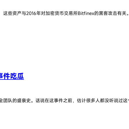
些资产与2016年对加密货币交易所Bitfinex的黑客攻击有关
事件吃瓜
全团队的盛衰史。话说在这事件之前，估计很多人都没听说过这