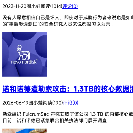
2023-11-20
圈小蛙
阅读(1014)
评论(0)
没有人愿意相信自己是坏人，即使对于威胁行为者来说也是如此。Al
的“事后渗透测试”的安全研究人员来说都很习以为常。
诺和诺德遭勒索攻击：1.3TB的核心数据
2026-06-19
圈小蛙
阅读(190)
评论(0)
勒索组织 FulcrumSec 声称获取了该公司 1.3 TB 
目前，诺和诺德已紧急联合相关执法部门展开调查...