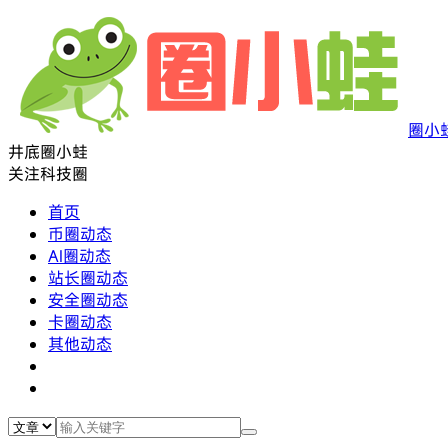
圈小
井底圈小蛙
关注科技圈
首页
币圈动态
AI圈动态
站长圈动态
安全圈动态
卡圈动态
其他动态