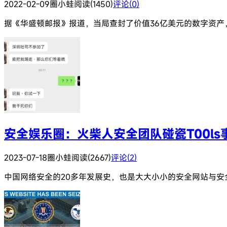
2022-02-09
圈小蛙
阅读(1450)
评论(0)
据《华盛顿邮报》报道，当局查封了价值36亿美元的数字资产，这
安全娱乐圈：火柴人安全团队碰瓷T00ls
2023-07-18
圈小蛙
阅读(2667)
评论(2)
中国网络安全的20多年发展史，也是大大小小的安全网站与安