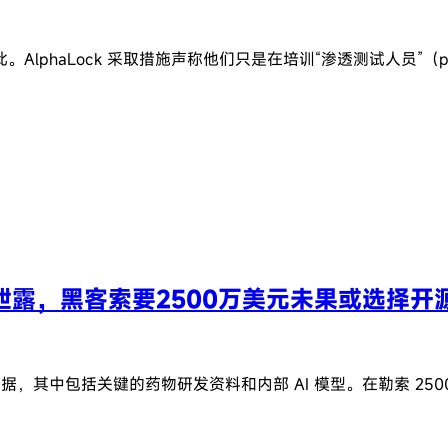
phaLock 采取措施声称他们只是在培训“渗透测试人员”（p
泄露，黑客索要2500万美元未果或选择开
的内部核心数据，其中包括关键的药物研发资料和内部 AI 模型。在勒索