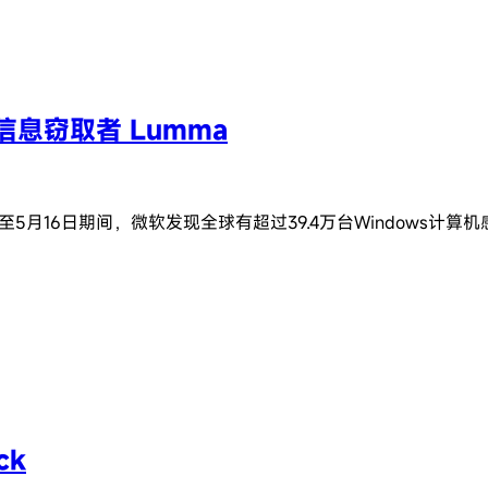
息窃取者 Lumma
至5月16日期间，微软发现全球有超过39.4万台Windows计算
ck