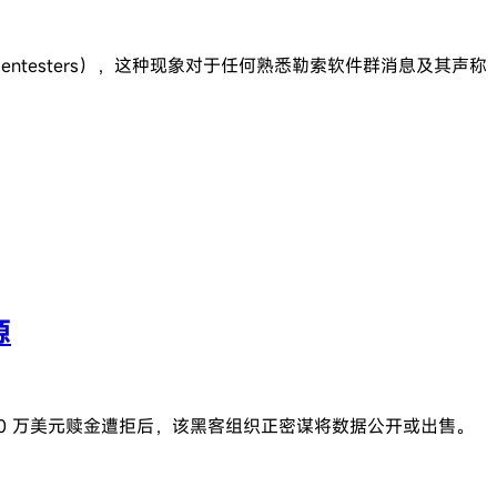
entesters），这种现象对于任何熟悉勒索软件群消息及其声称
源
 2500 万美元赎金遭拒后，该黑客组织正密谋将数据公开或出售。