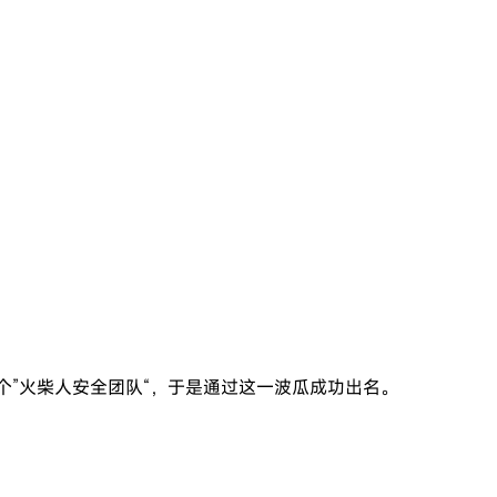
。
个”火柴人安全团队“，于是通过这一波瓜成功出名。