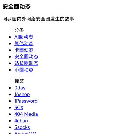
安全圈动态
网罗国内外网络安全圈发生的故事
分类
AI圈动态
其他动态
卡圈动态
安全圈动态
站长圈动态
币圈动态
标签
0day
16shop
1Password
3CX
404 Media
4chan
5socks
ActiveMQ