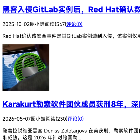
黑客入侵GitLab实例后，Red Hat确
2025-10-02
圈小蛙
阅读(567)
评论(0)
Red Hat确认该安全事件是其GitLab实例遭到入侵，该实例仅用于Re
Karakurt勒索软件团伙成员获刑8年
2026-05-07
圈小蛙
阅读(230)
评论(0)
随着拉脱维亚黑客 Deniss Zolotarjovs 在美获刑，
准威胁。这是 2026 年针对跨国勒...