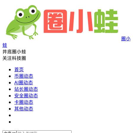
圈小
蛙
井底圈小蛙
关注科技圈
首页
币圈动态
AI圈动态
站长圈动态
安全圈动态
卡圈动态
其他动态