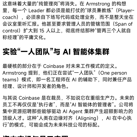
这意味着大量的“纯管理岗”将消失。在 Armstrong 的构想
里，每一个 Leader 都必须是能打仗的“球员兼教练”（Player-
coach），必须亲自下场写代码或处理业务，而不是整天坐在
会议室里听汇报。他甚至要求管理人员的管辖范围（Span of
control）扩大到 15 人以上，彻底终结那种“管两三个人就自
称经理”的平庸文化。
实验“一人团队”与 AI 智能体集群
最硬核的部分在于 Coinbase 对未来工作模式的定义。
Armstrong 提到，他们正在尝试“一人团队”（One person
teams）模式，即一名工程师在 AI 的辅助下，同时兼任产品
经理、设计师和开发者的角色。
与其说 Coinbase 是在裁员，不如说它在重组生产力。未来的
员工不再仅仅是“执行者”，而是“AI 智能体的管理者”。公司将
集中资源招聘那些能够驱动 AI Agent 集群产生超额影响力的
顶级人才。这种“人类在边缘对齐（Aligning），AI 在中心执
行”的模式，可能会成为未来科技公司的标配。