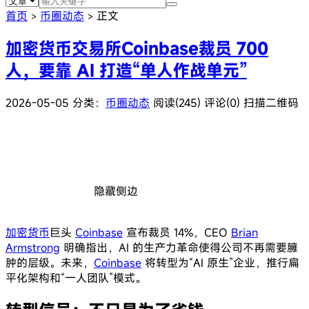
首页
币圈动态
正文
>
>
加密货币交易所Coinbase裁员 700
人，要靠 AI 打造“单人作战单元”
2026-05-05
分类：
币圈动态
阅读(245)
评论(0)
扫描二维码
隐藏侧边
加密货币
巨头
Coinbase
宣布裁员 14%，CEO
Brian
Armstrong
明确指出，AI 的生产力革命使得公司不再需要臃
肿的层级。未来，
Coinbase
将转型为“AI 原生”企业，推行扁
平化架构和“一人团队”模式。