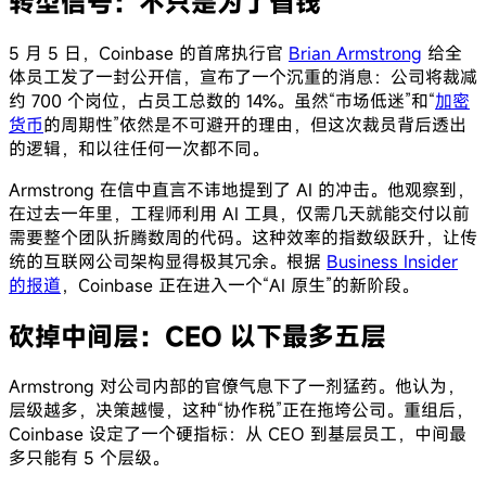
转型信号：不只是为了省钱
5 月 5 日，Coinbase 的首席执行官
Brian Armstrong
给全
体员工发了一封公开信，宣布了一个沉重的消息：公司将裁减
约 700 个岗位，占员工总数的 14%。虽然“市场低迷”和“
加密
货币
的周期性”依然是不可避开的理由，但这次裁员背后透出
的逻辑，和以往任何一次都不同。
Armstrong 在信中直言不讳地提到了 AI 的冲击。他观察到，
在过去一年里，工程师利用 AI 工具，仅需几天就能交付以前
需要整个团队折腾数周的代码。这种效率的指数级跃升，让传
统的互联网公司架构显得极其冗余。根据
Business Insider
的报道
，Coinbase 正在进入一个“AI 原生”的新阶段。
砍掉中间层：CEO 以下最多五层
Armstrong 对公司内部的官僚气息下了一剂猛药。他认为，
层级越多，决策越慢，这种“协作税”正在拖垮公司。重组后，
Coinbase 设定了一个硬指标：从 CEO 到基层员工，中间最
多只能有 5 个层级。