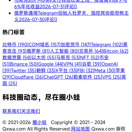
马斯克的X Money支付钱包在美上线，推金属Visa卡与
6%年化收益
2026-07-31
评论()
俄罗斯通缉Telegram创始人杜罗夫，指控其协助恐怖主
义
2026-07-30
评论()
热门标签
比特币 (190)
COM域名 (157)
加密货币 (147)
Telegram (102)
黑
客攻击 (93)
俄罗斯 (81)
人工智能 (80)
交易所 (64)
Bitcoin (62)
数据泄露 (58)
以太坊 (55)
马斯克 (53)
NFT (52)
币安
(51)
Binance (50)
Google (44)
VPN (41)
谷歌 (39)
OpenAI
(39)
Twitter (35)
朝鲜 (33)
X平台 (33)
FBI (32)
Meta (30)
苹果
(29)
Cloudflare (26)
ChatGPT (26)
勒索软件 (25)
VPS (25)
英
国 (25)
科技圈动态，尽在圈小蛙
联系我们
关注我们
© 2021-2026
圈小蛙
Copyright © 2021 - 2024
Qxwa.com All Rights Reserved.
网站地图
Qxwa.com 版权