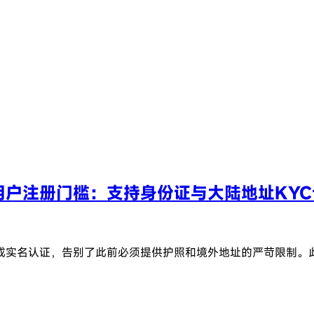
陆用户注册门槛：支持身份证与大陆地址KY
名认证，告别了此前必须提供护照和境外地址的严苛限制。此举刺激