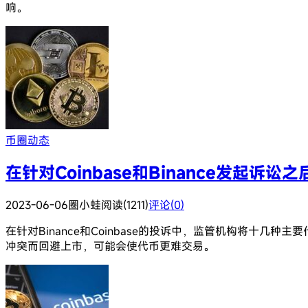
响。
币圈动态
在针对Coinbase和Binance发起
2023-06-06
圈小蛙
阅读(1211)
评论(0)
在针对Binance和Coinbase的投诉中，监管机构将
冲突而回避上市，可能会使代币更难交易。