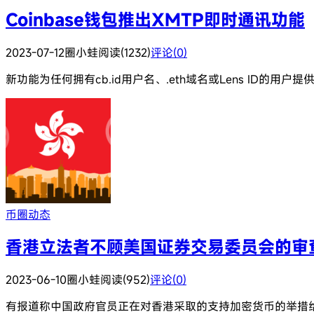
Coinbase钱包推出XMTP即时通讯功能
2023-07-12
圈小蛙
阅读(1232)
评论(0)
新功能为任何拥有cb.id用户名、.eth域名或Lens ID的用
币圈动态
香港立法者不顾美国证券交易委员会的审查，
2023-06-10
圈小蛙
阅读(952)
评论(0)
有报道称中国政府官员正在对香港采取的支持加密货币的举措