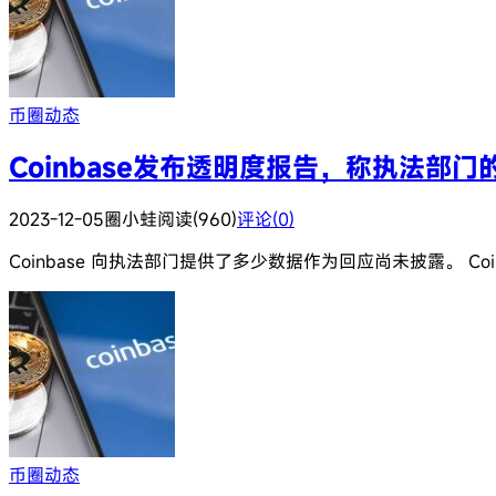
币圈动态
Coinbase发布透明度报告，称执法部
2023-12-05
圈小蛙
阅读(960)
评论(0)
Coinbase 向执法部门提供了多少数据作为回应尚未披露。 
币圈动态