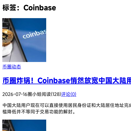
标签：Coinbase
币圈动态
币圈炸锅！Coinbase悄然放宽中国大
2026-07-16
圈小蛙
阅读(128)
评论(0)
中国大陆用户现在可以直接使用居民身份证和大陆居住地址完成实
槛降低并不等同于交易功能的解封。