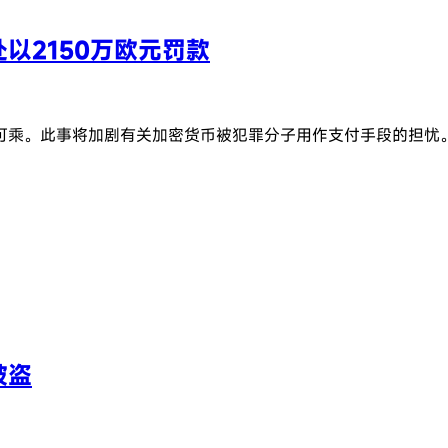
处以2150万欧元罚款
可乘。此事将加剧有关加密货币被犯罪分子用作支付手段的担忧
被盗