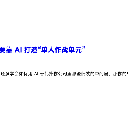
，要靠 AI 打造“单人作战单元”
果你还没学会如何用 AI 替代掉你公司里那些低效的中间层，那你