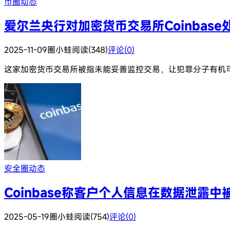
币圈动态
爱尔兰央行对加密货币交易所Coinbase
2025-11-09
圈小蛙
阅读(348)
评论(0)
这家加密货币交易所被指未能妥善监控交易，让犯罪分子有机
安全圈动态
Coinbase称客户个人信息在数据泄露中
2025-05-19
圈小蛙
阅读(754)
评论(0)