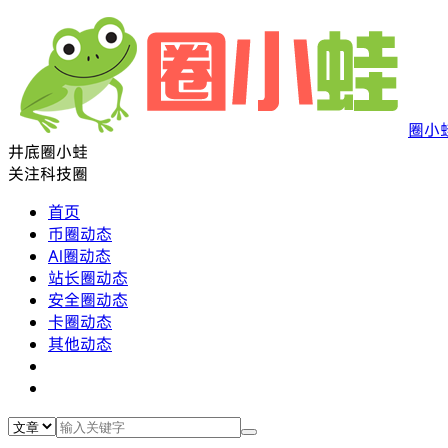
圈小
井底圈小蛙
关注科技圈
首页
币圈动态
AI圈动态
站长圈动态
安全圈动态
卡圈动态
其他动态