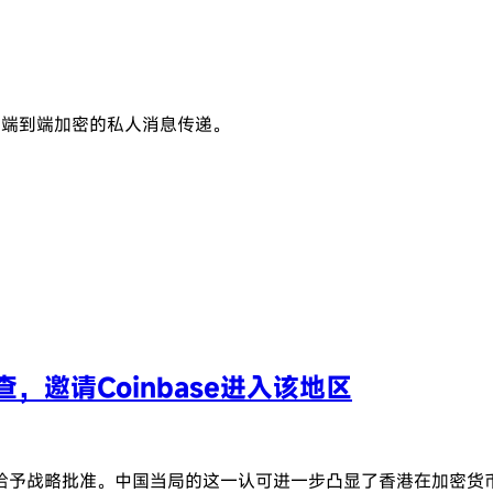
户提供端到端加密的私人消息传递。
邀请Coinbase进入该地区
给予战略批准。中国当局的这一认可进一步凸显了香港在加密货