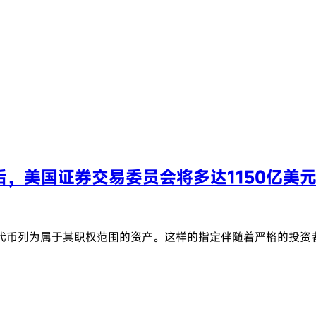
诉讼之后，美国证券交易委员会将多达1150亿
十几种主要代币列为属于其职权范围的资产。这样的指定伴随着严格的