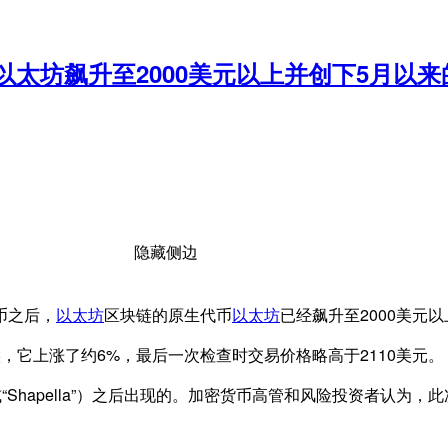
以太坊飙升至2000美元以上并创下5月以
隐藏侧边
币之后，
以太坊
区块链的原生代币
以太坊
已经飙升至2000美元
，它上涨了约6%，最后一次检查时交易价格略高于2110美元。
“Shapella”）之后出现的。加密货币高管和风险投资者认为