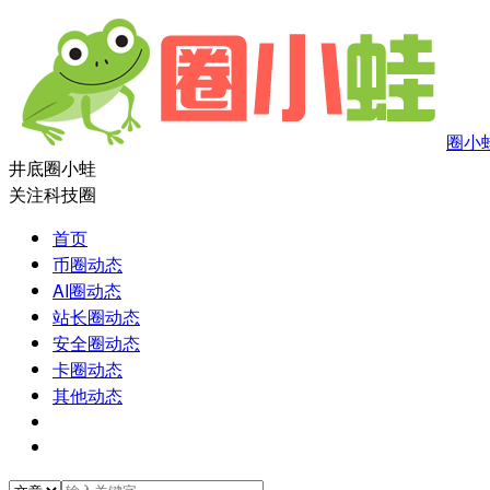
圈小
井底圈小蛙
关注科技圈
首页
币圈动态
AI圈动态
站长圈动态
安全圈动态
卡圈动态
其他动态