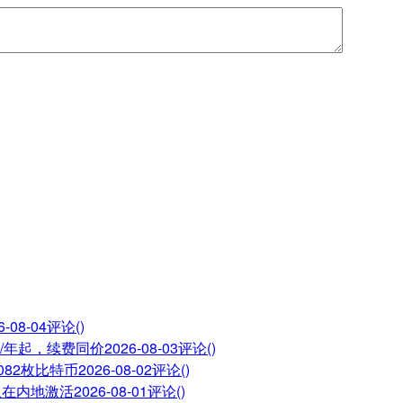
6-08-04
评论()
28/年起，续费同价
2026-08-03
评论()
082枚比特币
2026-08-02
评论()
止在内地激活
2026-08-01
评论()