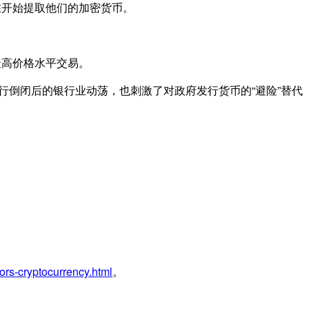
在开始提取他们的加密货币。
最高价格水平交易。
银行倒闭后的银行业动荡，也刺激了对政府发行货币的“避险”替代
ors-cryptocurrency.html
。