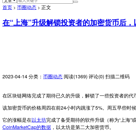
首页
币圈动态
正文
>
>
在“上海”升级解锁投资者的加密货币后，
2023-04-14
分类：
币圈动态
阅读(1369)
评论(0)
扫描二维码
在区块链网络完成了期待已久的升级，解锁了一些投资者的代
该加密货币的价格周四在前24小时内跳涨了5%。周五早些时候
它的涨幅是在
以太坊
完成了备受期待的软件升级（称为“上海”或
CoinMarketCap的数据
，以太坊是第二大加密货币。