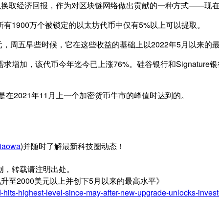
以换取经济回报，作为对区块链网络做出贡献的一种方式——现
有1900万个被锁定的以太坊代币中仅有5%以上可以提取。
元，周五早些时候，它在这些收益的基础上以2022年5月以来的
增加，该代币今年迄今已上涨76%。硅谷银行和Signature
是在2021年11月上一个加密货币牛市的峰值时达到的。
iaowa
)并随时了解最新科技圈动态！
创，转载请注明出处。
升至2000美元以上并创下5月以来的最高水平》
hits-highest-level-since-may-after-new-upgrade-unlocks-invest