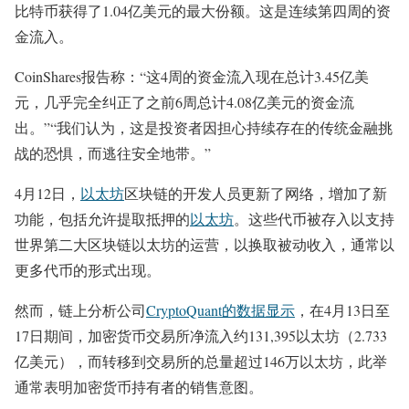
比特币获得了1.04亿美元的最大份额。这是连续第四周的资
金流入。
CoinShares报告称：“这4周的资金流入现在总计3.45亿美
元，几乎完全纠正了之前6周总计4.08亿美元的资金流
出。”“我们认为，这是投资者因担心持续存在的传统金融挑
战的恐惧，而逃往安全地带。”
4月12日，
以太坊
区块链的开发人员更新了网络，增加了新
功能，包括允许提取抵押的
以太坊
。这些代币被存入以支持
世界第二大区块链以太坊的运营，以换取被动收入，通常以
更多代币的形式出现。
然而，链上分析公司
CryptoQuant的数据显示
，在4月13日至
17日期间，加密货币交易所净流入约131,395以太坊（2.733
亿美元），而转移到交易所的总量超过146万以太坊，此举
通常表明加密货币持有者的销售意图。