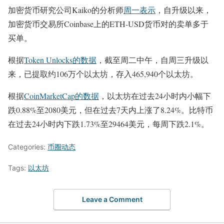
加密货币研究公司Kaiko的分析师
周一表示
，自升级以来，
加密货币交易所Coinbase上的ETH-USD货币对的卖单多于
买单。
根据
Token Unlocks的数据
，截至周二中午，自周三升级以
来，已提取约106万个以太坊，存入465,940个以太坊。
根据
CoinMarketCap的数据
，以太坊在过去24小时内小幅下
跌0.88%至2080美元，但在过去7天内上涨了8.24%。比特币
在过去24小时内下跌1.73%至29464美元，每周下跌2.1%。
Categories:
币圈动态
Tags:
以太坊
Leave a Comment