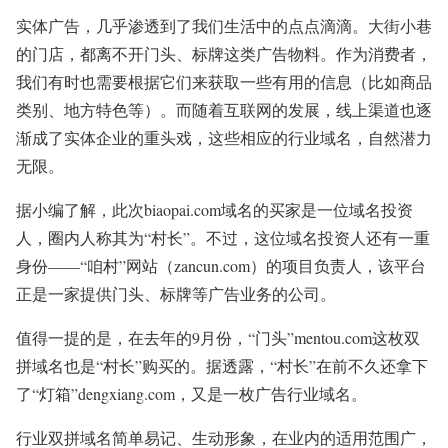
实体广告，几乎渗透到了我们生活中的点点滴滴。大街小巷
的门店，都离不开门头、标牌这类广告物料。作为消费者，
我们有时也需要根据它们来获取一些有用的信息（比如商品
类别、地方特色等）。而随着互联网的发展，线上渠道也逐
渐成了实体企业的重头戏，这些相应的行业域名，自然潜力
无限。
据小编了解，此次biaopai.com域名的买家是一位域名投资
人，圈内人称其为“村长”。不过，这位域名投资人还有一重
身份——“咱村”网站（zancun.com）的项目负责人，该平台
正是一家提供门头、标牌等广告业务的公司。
值得一提的是，在去年的9月份，“门头”mentou.com这枚双
拼域名也是“村长”购买的。据透露，“村长”在前不久还拿下
了“灯箱”dengxiang.com，又是一枚广告行业域名。
行业双拼域名简单易记、生动形象，在业内的适用范围广，