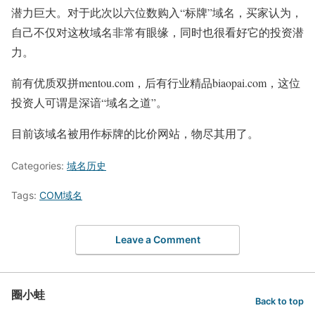
潜力巨大。对于此次以六位数购入“标牌”域名，买家认为，
自己不仅对这枚域名非常有眼缘，同时也很看好它的投资潜
力。
前有优质双拼mentou.com，后有行业精品biaopai.com，这位
投资人可谓是深谙“域名之道”。
目前该域名被用作标牌的比价网站，物尽其用了。
Categories:
域名历史
Tags:
COM域名
Leave a Comment
圈小蛙
Back to top