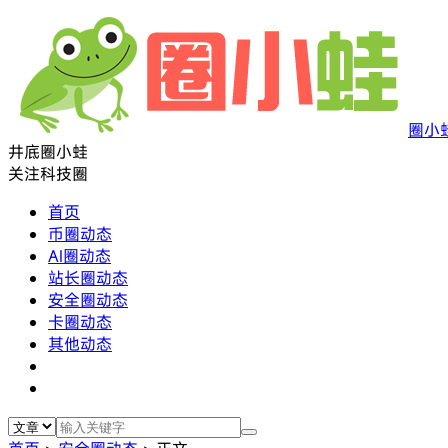
圈小
井底圈小蛙
关注科技圈
首页
币圈动态
AI圈动态
站长圈动态
安全圈动态
卡圈动态
其他动态