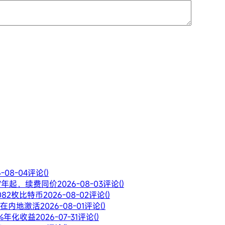
6-08-04
评论()
28/年起，续费同价
2026-08-03
评论()
082枚比特币
2026-08-02
评论()
止在内地激活
2026-08-01
评论()
6%年化收益
2026-07-31
评论()