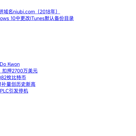
iubi.com（2018年）
ws 10中更改ITunes默认备份目录
o Kwon
扣押2700万美元
082枚比特币
修补量创历史新高
PLC引发停机