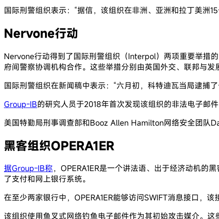
国际刑警组织表示：“据信，该组织在非洲、亚洲和拉丁美洲15个
Nervone行动
Nervone行动得到了国际刑警组织（Interpol）两项重
府间警察协调机构合作。这些举措分别由英国外交、联邦与发
国际刑警组织在新闻稿中表示：“六月初，科特迪瓦当局逮捕了
Group-IB
的研究人员于2018年首次发现该组织的非法电子
美国特勤局刑事调查部和Booz Allen Hamilton网络安全
黑客组织OPERA1ER
据Group-IB称
，OPERA1ER是一个讲法语、出于经济动机的黑
了支付和网上银行系统。
在至少两家银行中，OPERA1ER能够访问SWIFT消息接口
该组织使用鱼叉式网络钓鱼电子邮件作为其初始攻击媒介。这些电子