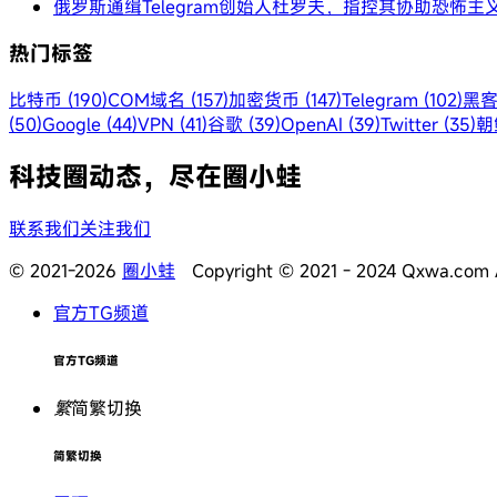
俄罗斯通缉Telegram创始人杜罗夫，指控其协助恐怖主
热门标签
比特币 (190)
COM域名 (157)
加密货币 (147)
Telegram (102)
黑客
(50)
Google (44)
VPN (41)
谷歌 (39)
OpenAI (39)
Twitter (35)
朝鲜
科技圈动态，尽在圈小蛙
联系我们
关注我们
© 2021-2026
圈小蛙
Copyright © 2021 - 2024 Qxwa.com Al
官方TG频道
官方TG频道
繁
简繁切换
简繁切换