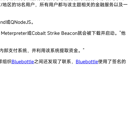
/地区的18名用户，所有用户都与该主题相关的金融服务以及一
nd或QNodeJS。
eter或Cobalt Strike Beacon就会被下载并启动。”他
用的内部支付系统，并利用该系统提取资金。”
犯罪组织
Bluebottle
之间还发现了联系，
Bluebottle
使用了签名的