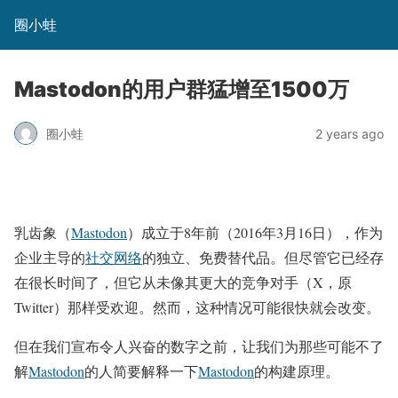
圈小蛙
Mastodon的用户群猛增至1500万
圈小蛙
2 years ago
乳齿象（
Mastodon
）成立于8年前（2016年3月16日），作为
企业主导的
社交网络
的独立、免费替代品。但尽管它已经存
在很长时间了，但它从未像其更大的竞争对手（X，原
Twitter）那样受欢迎。然而，这种情况可能很快就会改变。
但在我们宣布令人兴奋的数字之前，让我们为那些可能不了
解
Mastodon
的人简要解释一下
Mastodon
的构建原理。