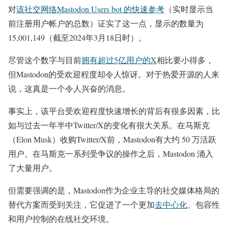
对
该社交网络Mastodon Users bot 的快速参考
（实时显示当
前注册用户帐户的总数）证实了这一点，显示的数量为
15,001,149（截至2024年3月18日时）。
尽管这个数字与目前
拥有超过5亿用户的X
相比要小得多，
但Mastodon的受欢迎程度却令人惊讶。对于热爱开源的人来
说，这真是一个令人兴奋的消息。
事实上，该平台受欢迎程度快速增长的背后有很多因素，比
如与过去一年半中Twitter/X的变化有很大关系。在马斯克
（Elon Musk）收购Twitter/X前，Mastodon有大约 50 万活跃
用户。在马斯克一系列受争议的操作之后，Mastodon 涌入
了大量用户。
但需要强调的是，Mastodon作为企业主导的社交媒体格局的
替代方案而受到关注，它促进了一个更加
去中心化
、包容性
和用户控制的在线社交环境。