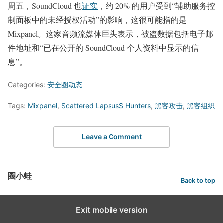
周五，SoundCloud 也
证实
，约 20% 的用户受到“辅助服务控
制面板中的未经授权活动”的影响，这很可能指的是
Mixpanel。这家音频流媒体巨头表示，被盗数据包括电子邮
件地址和“已在公开的 SoundCloud 个人资料中显示的信
息”。
Categories:
安全圈动态
Tags:
Mixpanel
,
Scattered Lapsus$ Hunters
,
黑客攻击
,
黑客组织
Leave a Comment
圈小蛙
Back to top
Exit mobile version