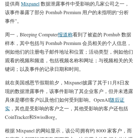
提供商
Mixpanel
数据泄露事件中受影响的几家公司之一，
该事件暴露了部分 Pornhub Premium 用户的未指明的“分析
事件”。
周一，Bleeping Computer
报道称
看到了被盗的 Pornhub 数据
样本，其中包括与 Pornhub Premium 会员相关的个人信息，
例如他们的注册电子邮件地址和位置；活动类型，例如他们
观看的视频和频道，包括视频名称和网址；与视频相关的关
键词；以及事件的记录日期和时间。
就在美国感恩节假期前夕，Mixpanel披露了其于11月8日发
现的数据泄露事件，该事件影响了其企业客户，但并未透露
具体是哪些客户以及他们如何受到影响。OpenAI
随后证
实
，其也是受影响的客户之一，其他受影响的客户还包括
CoinTracker和SwissBorg。
根据 Mixpanel 的网站显示，该公司拥有约 8000 家客户，而