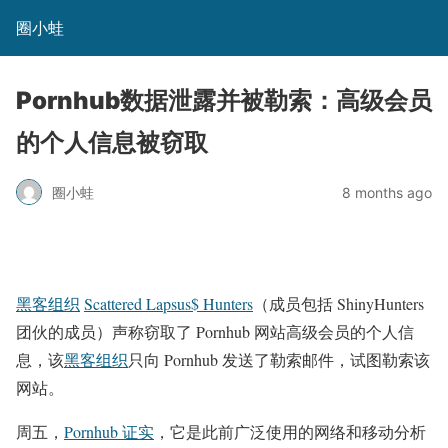
圈小蛙
Pornhub数据泄露并被勒索：高级会员
的个人信息被窃取
圈小蛙
8 months ago
黑客组织
Scattered Lapsus$ Hunters
（成员包括 ShinyHunters
团伙的成员）声称窃取了 Pornhub 网站高级会员的个人信
息，该
黑客组织
只向 Pornhub 发送了勒索邮件，试图勒索该
网站。
周五，
Pornhub 证实
，它是此前广泛使用的网络和移动分析