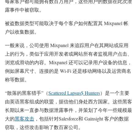
每家客户都可能拥有数百万用户，这些用户的数据在此次泄
露事件中被窃取。
被盗数据类型可能取决于每个客户如何配置其 Mixpanel 帐
户以收集数据。
一般来说，公司使用 Mixpanel 来追踪用户在其网站或应用
上的行为，类似于应用开发者或网站所有者监视用户点击、
浏览或滑动的内容。Mixpanel 还可以记录用户设备的信息，
例如屏幕尺寸、连接的是 Wi-Fi 还是移动网络以及运营商名
称等数据。
“散落的黑客猎手”（
Scattered Lapsus$ Hunters
）是一个主要
由英语黑客组成的联盟，据信他们身处西方国家。这些黑客
长期以来一直参与数据泄露事件，并策划了今年一些规模最
大的
黑客攻击
，包括针对Salesforce和 Gainsight 客户的数据
窃取，这些攻击影响了数百家公司。