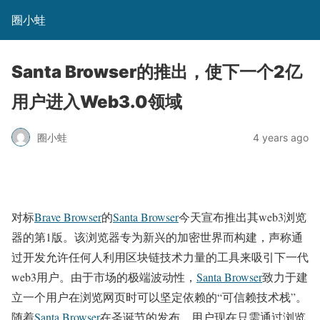
圈小蛙
Santa Browser的推出，使下一个2亿
用户进入Web3.0领域
圈小蛙
4 years ago
对标
Brave Browser
的
Santa Browser
今天宣布推出其web3浏览
器的第1版。该浏览器专为新兴的加密世界而构建，声称通
过开发允许任何人利用区块链技术力量的工具来吸引下一代
web3用户。由于市场的极端波动性，
Santa Browser
致力于建
立一个用户在浏览网页时可以坚定依赖的“可信赖技术栈”。
随着
Santa Browser
在圣诞节的发布，用户现在只需通过浏览